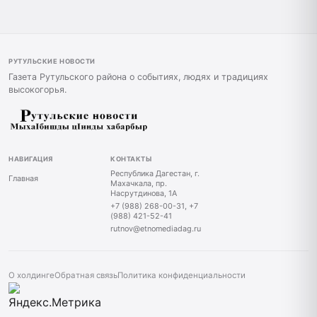
РУТУЛЬСКИЕ НОВОСТИ
Газета Рутульского района о событиях, людях и традициях
высокогорья.
НАВИГАЦИЯ
КОНТАКТЫ
Республика Дагестан, г.
Главная
Махачкала, пр.
Насрутдинова, 1А
+7 (988) 268-00-31, +7
(988) 421-52-41
rutnov@etnomediadag.ru
О холдинге
Обратная связь
Политика конфиденциальности