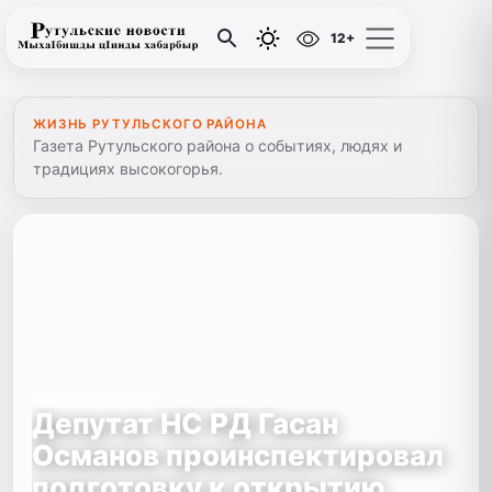
12+
ЖИЗНЬ РУТУЛЬСКОГО РАЙОНА
Газета Рутульского района о событиях, людях и
традициях высокогорья.
#ГАСАН ОСМАНОВ
Депутат НС РД Гасан
Османов проинспектировал
подготовку к открытию