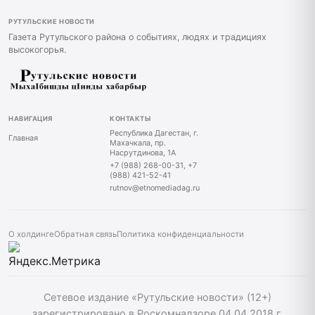
РУТУЛЬСКИЕ НОВОСТИ
Газета Рутульского района о событиях, людях и традициях
высокогорья.
НАВИГАЦИЯ
КОНТАКТЫ
Республика Дагестан, г.
Главная
Махачкала, пр.
Насрутдинова, 1А
+7 (988) 268-00-31, +7
(988) 421-52-41
rutnov@etnomediadag.ru
О холдинге
Обратная связь
Политика конфиденциальности
Сетевое издание «Рутульские новости» (12+)
зарегистрировано в Роскомнадзоре 04.04.2018 г.