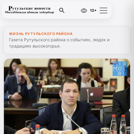
12+
ЖИЗНЬ РУТУЛЬСКОГО РАЙОНА
Газета Рутульского района о событиях, людях и
традициях высокогорья.