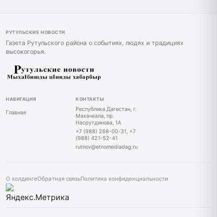
РУТУЛЬСКИЕ НОВОСТИ
Газета Рутульского района о событиях, людях и традициях
высокогорья.
НАВИГАЦИЯ
КОНТАКТЫ
Республика Дагестан, г.
Главная
Махачкала, пр.
Насрутдинова, 1А
+7 (988) 268-00-31, +7
(988) 421-52-41
rutnov@etnomediadag.ru
О холдинге
Обратная связь
Политика конфиденциальности