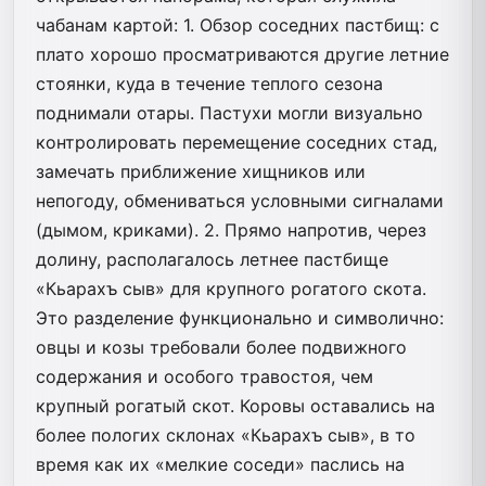
чабанам картой: 1. Обзор соседних пастбищ: с
плато хорошо просматриваются другие летние
стоянки, куда в течение теплого сезона
поднимали отары. Пастухи могли визуально
контролировать перемещение соседних стад,
замечать приближение хищников или
непогоду, обмениваться условными сигналами
(дымом, криками). 2. Прямо напротив, через
долину, располагалось летнее пастбище
«Кьарахъ сыв» для крупного рогатого скота.
Это разделение функционально и символично:
овцы и козы требовали более подвижного
содержания и особого травостоя, чем
крупный рогатый скот. Коровы оставались на
более пологих склонах «Кьарахъ сыв», в то
время как их «мелкие соседи» паслись на