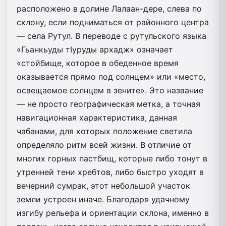
расположено в долине Лалаан-дере, слева по
склону, если подниматься от районного центра
— села Рутул. В переводе с рутульского языка
«Гьанкьуды тIуруды архадж» означает
«стойбище, которое в обеденное время
оказывается прямо под солнцем» или «место,
освещаемое солнцем в зените». Это название
— не просто географическая метка, а точная
навигационная характеристика, данная
чабанами, для которых положение светила
определяло ритм всей жизни. В отличие от
многих горных пастбищ, которые либо тонут в
утренней тени хребтов, либо быстро уходят в
вечерний сумрак, этот небольшой участок
земли устроен иначе. Благодаря удачному
изгибу рельефа и ориентации склона, именно в