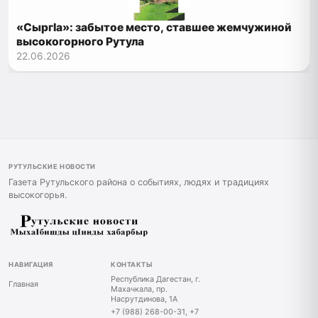
«Сыргӏа»: забытое место, ставшее жемчужиной
высокогорного Рутула
22.06.2026
РУТУЛЬСКИЕ НОВОСТИ
Газета Рутульского района о событиях, людях и традициях
высокогорья.
НАВИГАЦИЯ
КОНТАКТЫ
Республика Дагестан, г.
Главная
Махачкала, пр.
Насрутдинова, 1А
+7 (988) 268-00-31, +7