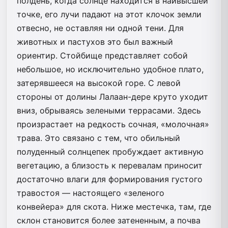
полдень, когда солнце находится в наивысшей
точке, его лучи падают на этот клочок земли
отвесно, не оставляя ни одной тени. Для
животных и пастухов это был важный
ориентир. Стойбище представляет собой
небольшое, но исключительно удобное плато,
затерявшееся на высокой горе. С левой
стороны от долины Лалаан-дере круто уходит
вниз, обрываясь зелеными террасами. Здесь
произрастает на редкость сочная, «молочная»
трава. Это связано с тем, что обильный
полуденный солнцепек пробуждает активную
вегетацию, а близость к перевалам приносит
достаточно влаги для формирования густого
травостоя — настоящего «зеленого
конвейера» для скота. Ниже местечка, там, где
склон становится более затененным, а почва