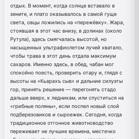
отдых. В момент, когда солнце вставало в
зените, и плато оказывалось в самой гуще
света, овцы ложились на «пережёвку». Жара,
стоявшая в этот час внизу, в долинах (около
Рутула), здесь смягчалась высотой, но
насыщенных ультрафиолетом лучей хватало,
чтобы трава в этот день отдала максимум
сахаров. Именно здесь, в обед, чабан мог
спокойно поесть, проверить отару и, глядя с
высоты на «Кьарахъ сыв» и дальние силуэты
гор, принять решение — перегонять стадо
дальше вверх, к ледникам, или спуститься на
«грибные поляны», если поспел новый слой
подберезовиков и сыроежек. Сегодня, когда
традиционное отгонное животноводство
переживает не лучшие времена, местечко