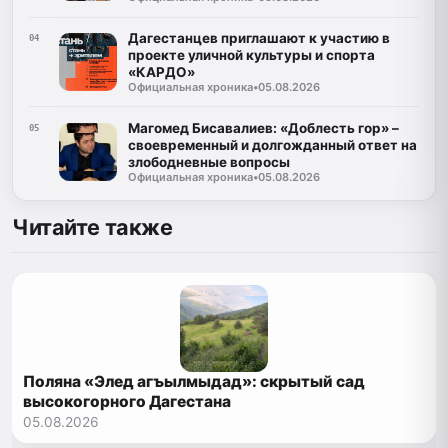
Дагестанцев приглашают к участию в
04
проекте уличной культуры и спорта
«КАРДО»
Официальная хроника
•
05.08.2026
Магомед Бисавалиев: «Доблесть гор» –
05
своевременный и долгожданный ответ на
злободневные вопросы
Официальная хроника
•
05.08.2026
Читайте также
Поляна «Элед агъылмыдад»: скрытый сад
высокогорного Дагестана
05.08.2026