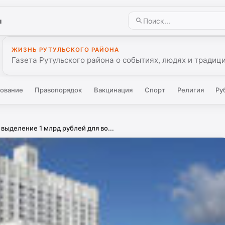
ы
ЖИЗНЬ РУТУЛЬСКОГО РАЙОНА
Газета Рутульского района о событиях, людях и традиц
ование
Правопорядок
Вакцинация
Спорт
Религия
Ру
выделение 1 млрд рублей для во...