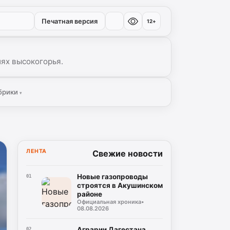
Печатная версия
12+
иях высокогорья.
брики
▾
ЛЕНТА
Свежие новости
Новые газопроводы
01
строятся в Акушинском
районе
Официальная хроника
•
08.08.2026
Аграрии Дагестана
02