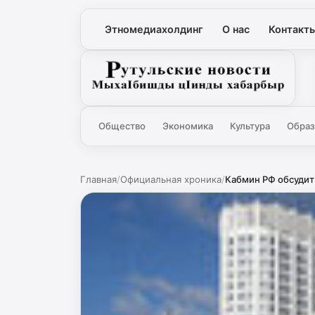
Этномедиахолдинг
О нас
Контакт
Рутульские новости
Общество
Экономика
Культура
Образ
Главная
/
Официальная хроника
/
Кабмин РФ обсудит 