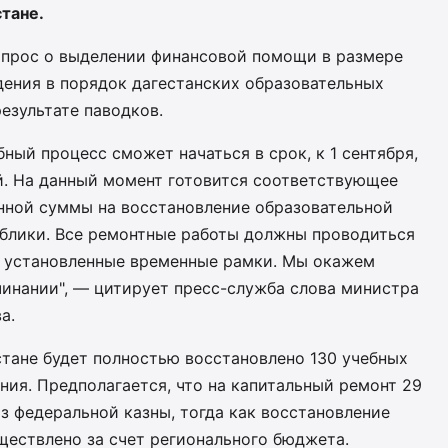
тане.
опрос о выделении финансовой помощи в размере
дения в порядок дагестанских образовательных
езультате паводков.
ный процесс сможет начаться в срок, к 1 сентября,
й. На данный момент готовится соответствующее
нной суммы на восстановление образовательной
блики. Все ремонтные работы должны проводиться
в установленные временные рамки. Мы окажем
инании", — цитирует пресс-служба слова министра
а.
стане будет полностью восстановлено 130 учебных
ния. Предполагается, что на капитальный ремонт 29
з федеральной казны, тогда как восстановление
ществлено за счет регионального бюджета.