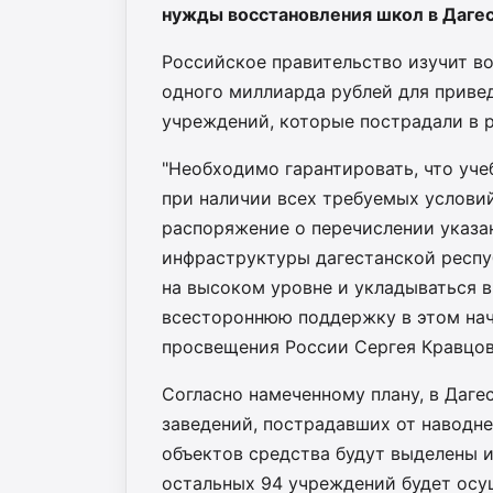
нужды восстановления школ в Дагес
Российское правительство изучит в
одного миллиарда рублей для приве
учреждений, которые пострадали в р
"Необходимо гарантировать, что учеб
при наличии всех требуемых услови
распоряжение о перечислении указа
инфраструктуры дагестанской респу
на высоком уровне и укладываться 
всестороннюю поддержку в этом нач
просвещения России Сергея Кравцов
Согласно намеченному плану, в Даге
заведений, пострадавших от наводне
объектов средства будут выделены и
остальных 94 учреждений будет осу