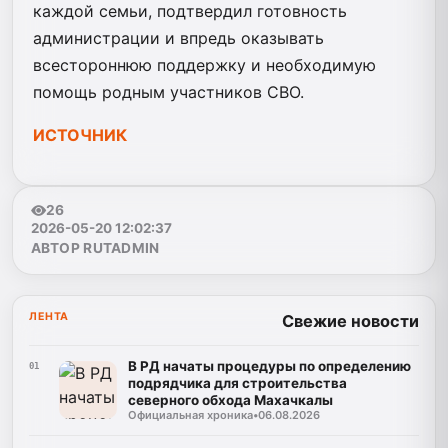
каждой семьи, подтвердил готовность
администрации и впредь оказывать
всестороннюю поддержку и необходимую
помощь родным участников СВО.
ИСТОЧНИК
26
2026-05-20 12:02:37
АВТОР RUTADMIN
ЛЕНТА
Свежие новости
В РД начаты процедуры по определению
01
подрядчика для строительства
северного обхода Махачкалы
Официальная хроника
•
06.08.2026