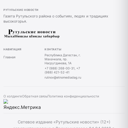
РУТУЛЬСКИЕ НОВОСТИ
Газета Рутульского района о событиях, людях и традициях
высокогорья.
НАВИГАЦИЯ
КОНТАКТЫ
Республика Дагестан, г.
Главная
Махачкала, пр.
Насрутдинова, 1А
+7 (988) 268-00-31, +7
(988) 421-52-41
rutnov@etnomediadag.ru
О холдинге
Обратная связь
Политика конфиденциальности
Сетевое издание «Рутульские новости» (12+)