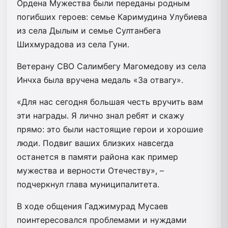
Ордена Мужества были переданы родным
погибших героев: семье Каримудина Улубиева
из села Дылым и семье Султанбега
Шихмурадова из села Гуни.
Ветерану СВО Салимбегу Магомедову из села
Инчха была вручена медаль «За отвагу».
«Для нас сегодня большая честь вручить вам
эти награды. Я лично знал ребят и скажу
прямо: это были настоящие герои и хорошие
люди. Подвиг ваших близких навсегда
останется в памяти района как пример
мужества и верности Отечеству», –
подчеркнул глава муниципалитета.
В ходе общения Гаджимурад Мусаев
поинтересовался проблемами и нуждами