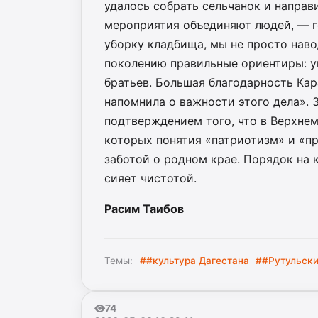
удалось собрать сельчанок и направи
мероприятия объединяют людей, — г
уборку кладбища, мы не просто нав
поколению правильные ориентиры: у
братьев. Большая благодарность Кара
напомнила о важности этого дела».
подтверждением того, что в Верхнем
которых понятия «патриотизм» и «п
заботой о родном крае. Порядок на 
сияет чистотой.
Расим Таибов
Темы:
##культура Дагестана
##Рутульски
74