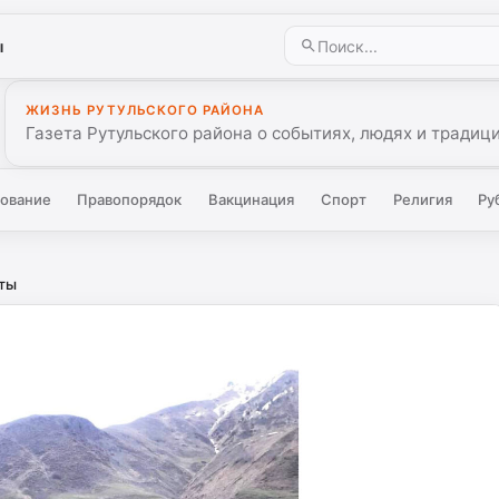
ы
ЖИЗНЬ РУТУЛЬСКОГО РАЙОНА
Газета Рутульского района о событиях, людях и традиц
ование
Правопорядок
Вакцинация
Спорт
Религия
Ру
оты