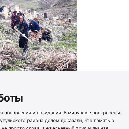
аботы
мя обновления и созидания. В минувшее воскресенье,
Рутульского района делом доказали, что память о
 не просто слова, а ежедневный труд и личная