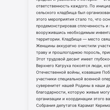
ответственность каждого. По иници
сельского кладбища был организова
этого мероприятия стало то, что ос
продемонстрировав сплоченность и и
вооружившись необходимым инвента
территории. Кладбище — место свящ
Женщины аккуратно очистили участк
траву и прошлогоднюю поросль, при
Этот трудовой десант имеет глубоко
Верхнего Катруха покоятся люди, ко
Отечественной войны, ковавшие Побе
участники специальной военной опер
суверенитет нашей Родины в наши дн
благодарности, которую живые могу
организации и координации этого в
Собрания депутатов Карамат Керимо