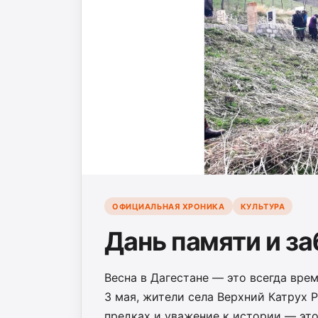
ОФИЦИАЛЬНАЯ ХРОНИКА
КУЛЬТУРА
Дань памяти и з
Весна в Дагестане — это всегда вре
3 мая, жители села Верхний Катрух 
предках и уважение к истории — это