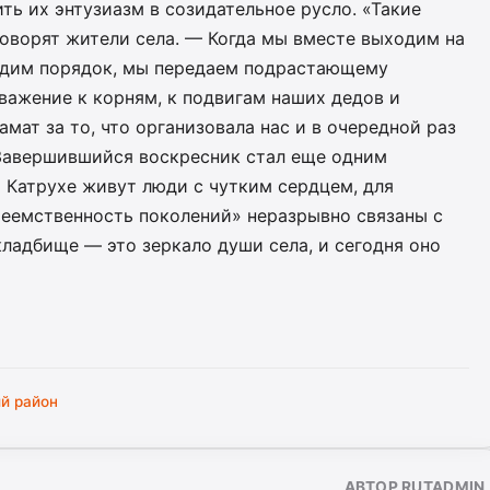
ть их энтузиазм в созидательное русло. «Такие
оворят жители села. — Когда мы вместе выходим на
одим порядок, мы передаем подрастающему
важение к корням, к подвигам наших дедов и
мат за то, что организовала нас и в очередной раз
 Завершившийся воскресник стал еще одним
 Катрухе живут люди с чутким сердцем, для
реемственность поколений» неразрывно связаны с
кладбище — это зеркало души села, и сегодня оно
й район
АВТОР RUTADMIN