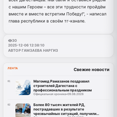
с нашим Героем – все эти трудности пройдём
вместе и вместе встретим Победу!", - написал
глава республики в своём тг-канале.
30
2025-12-06 12:38:10
АВТОР ГАМЗАЕВА НАРГИЗ
ЛЕНТА
Свежие новости
Магомед Рамазанов поздравил
01
строителей Дагестана с
профессиональным праздником
Официальная хроника
•
09.08.2026
Более 80 тысяч жителей РД,
02
пострадавших в результате
чрезвычайных ситуаций, получили