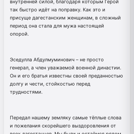
внутренней силой, благодаря которым Герой
так быстро идёт на поправку. Как это и
присуще дагестанским женщинам, в сложный
период она стала для мужа настоящей
опорой.
Эседулла Абдулмуминович – не просто
генерал, а член уважаемой военной династии.
Он и его братья известны своей преданностью
долгу и чести, стойкостью перед
трудностями.
Передал нашему земляку самые тёплые слова
и пожелания скорейшего выздоровления от
всех дагестанцев. Мы были и остаёмся рядом