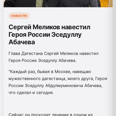
НОВОСТИ
Сергей Меликов навестил
Героя России Эседуллу
Абачева
Глава Дагестана Сергей Меликов навестил
Героя России Эседуллу Абачева.
"Каждый раз, бывая в Москве, навещаю
мужественного дагестанца, моего друга, Героя
России Эседуллу Абдулмуминовича Абачева,
что сделал и сегодня.
Сейчас он проходит лечение в одном из