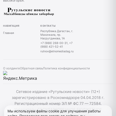
высокогорья.
НАВИГАЦИЯ
КОНТАКТЫ
Республика Дагестан, г.
Главная
Махачкала, пр.
Насрутдинова, 1А
+7 (988) 268-00-31, +7
(988) 421-52-41
rutnov@etnomediadag.ru
О холдинге
Обратная связь
Политика конфиденциальности
Сетевое издание «Рутульские новости» (12+)
зарегистрировано в Роскомнадзоре 04.04.2018 г.
Регистрационный номер ЭЛ № ФС 77 — 72584.
Учредитель: ГОСУДАРСТВЕННОЕ БЮДЖЕТНОЕ
Мы используем файлы cookie для улучшения работы
УЧРЕЖДЕНИЕ РЕСПУБЛИКИ ДАГЕСТАН