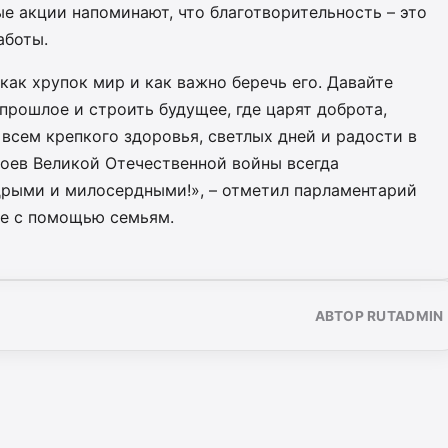
е акции напоминают, что благотворительность – это
аботы.
как хрупок мир и как важно беречь его. Давайте
прошлое и строить будущее, где царят доброта,
всем крепкого здоровья, светлых дней и радости в
роев Великой Отечественной войны всегда
дрыми и милосердными!», – отметил парламентарий
те с помощью семьям.
АВТОР RUTADMIN