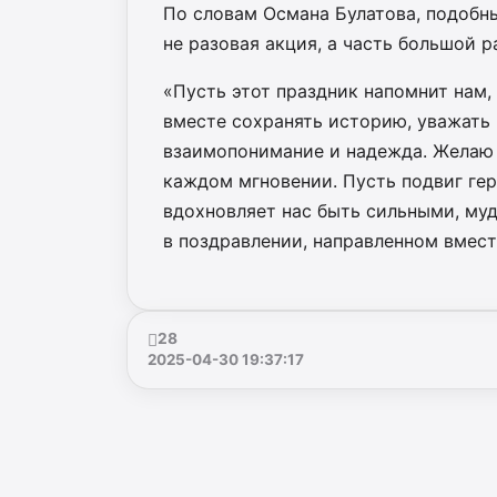
По словам Османа Булатова, подобны
не разовая акция, а часть большой р
«Пусть этот праздник напомнит нам, 
вместе сохранять историю, уважать 
взаимопонимание и надежда. Желаю 
каждом мгновении. Пусть подвиг ге
вдохновляет нас быть сильными, му
в поздравлении, направленном вмес
28
2025-04-30 19:37:17