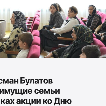
сман Булатов
имущие семьи
ках акции ко Дню