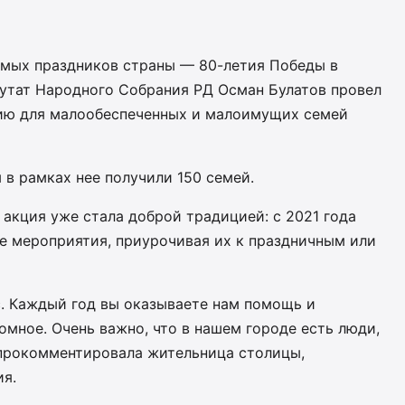
имых праздников страны — 80-летия Победы в
утат Народного Собрания РД Осман Булатов провел
ию для малообеспеченных и малоимущих семей
 в рамках нее получили 150 семей.
акция уже стала доброй традицией: с 2021 года
е мероприятия, приурочивая их к праздничным или
ас. Каждый год вы оказываете нам помощь и
омное. Очень важно, что в нашем городе есть люди,
 прокомментировала жительница столицы,
я.