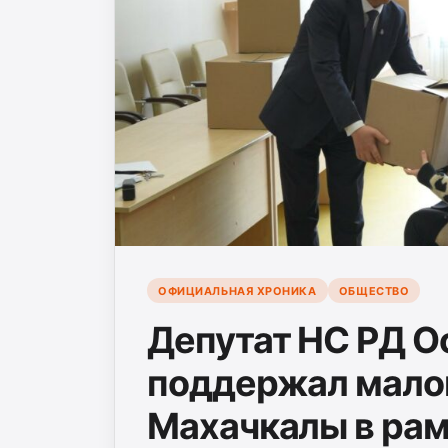
ОФИЦИАЛЬНАЯ ХРОНИКА
ОБЩЕСТВО
Депутат НС РД О
поддержал мало
Махачкалы в рам