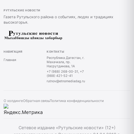
РУТУЛЬСКИЕ НОВОСТИ
Газета Рутульского района о событиях, людях и традициях
высокогорья.
НАВИГАЦИЯ
КОНТАКТЫ
Республика Дагестан, г.
Главная
Махачкала, пр.
Насрутдинова, 1А
+7 (988) 268-00-31, +7
(988) 421-52-41
rutnov@etnomediadag.ru
О холдинге
Обратная связь
Политика конфиденциальности
Сетевое издание «Рутульские новости» (12+)