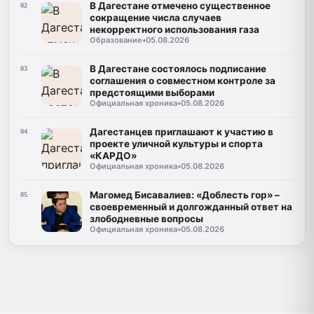
В Дагестане отмечено существенное
02
сокращение числа случаев
некорректного использования газа
Образование
•
05.08.2026
В Дагестане состоялось подписание
03
соглашения о совместном контроле за
предстоящими выборами
Официальная хроника
•
05.08.2026
Дагестанцев приглашают к участию в
04
проекте уличной культуры и спорта
«КАРДО»
Официальная хроника
•
05.08.2026
Магомед Бисавалиев: «Доблесть гор» –
05
своевременный и долгожданный ответ на
злободневные вопросы
Официальная хроника
•
05.08.2026