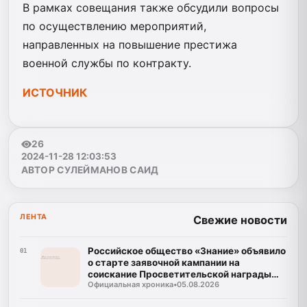
В рамках совещания также обсудили вопросы
по осуществлению мероприятий,
направленных на повышение престижа
военной службы по контракту.
ИСТОЧНИК
26
2024-11-28 12:03:53
АВТОР СУЛЕЙМАНОВ САИД
ЛЕНТА
Свежие новости
Российское общество «Знание» объявило
01
о старте заявочной кампании на
соискание Просветительской награды
Официальная хроника
•
05.08.2026
«Знание. Премия-2026»