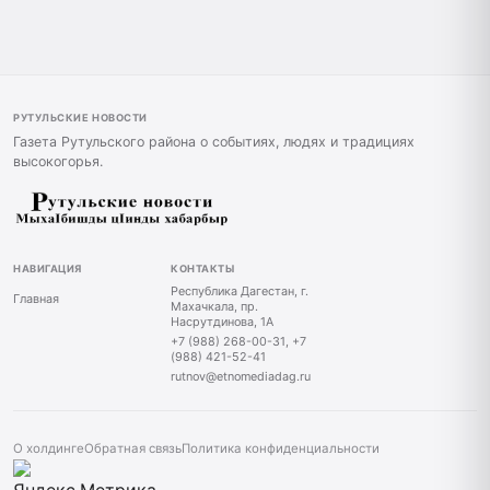
РУТУЛЬСКИЕ НОВОСТИ
Газета Рутульского района о событиях, людях и традициях
высокогорья.
НАВИГАЦИЯ
КОНТАКТЫ
Республика Дагестан, г.
Главная
Махачкала, пр.
Насрутдинова, 1А
+7 (988) 268-00-31, +7
(988) 421-52-41
rutnov@etnomediadag.ru
О холдинге
Обратная связь
Политика конфиденциальности