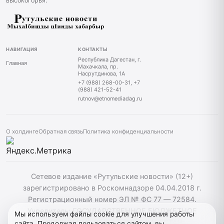
высокогорья.
НАВИГАЦИЯ
КОНТАКТЫ
Республика Дагестан, г.
Главная
Махачкала, пр.
Насрутдинова, 1А
+7 (988) 268-00-31, +7
(988) 421-52-41
rutnov@etnomediadag.ru
О холдинге
Обратная связь
Политика конфиденциальности
Сетевое издание «Рутульские новости» (12+)
зарегистрировано в Роскомнадзоре 04.04.2018 г.
Регистрационный номер ЭЛ № ФС 77 — 72584.
Учредитель: ГОСУДАРСТВЕННОЕ БЮДЖЕТНОЕ
Мы используем файлы cookie для улучшения работы
УЧРЕЖДЕНИЕ РЕСПУБЛИКИ ДАГЕСТАН
сайта. Продолжая пользоваться сайтом, вы