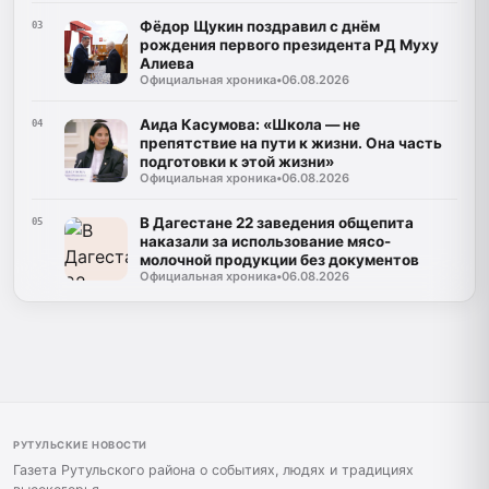
Фёдор Щукин поздравил с днём
03
рождения первого президента РД Муху
Алиева
Официальная хроника
•
06.08.2026
Аида Касумова: «Школа — не
04
препятствие на пути к жизни. Она часть
подготовки к этой жизни»
Официальная хроника
•
06.08.2026
В Дагестане 22 заведения общепита
05
наказали за использование мясо-
молочной продукции без документов
Официальная хроника
•
06.08.2026
РУТУЛЬСКИЕ НОВОСТИ
Газета Рутульского района о событиях, людях и традициях