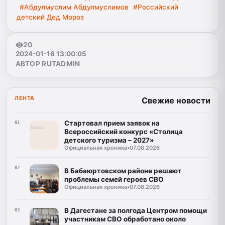
#Абдулмуслим Абдулмуслимов
#Российский
детский Дед Мороз
20
2024-01-16 13:00:05
АВТОР RUTADMIN
ЛЕНТА
Свежие новости
Стартовал прием заявок на
01
Всероссийский конкурс «Столица
детского туризма – 2027»
Официальная хроника
•
07.08.2026
02
В Бабаюртовском районе решают
проблемы семей героев СВО
Официальная хроника
•
07.08.2026
В Дагестане за полгода Центром помощи
03
участникам СВО обработано около