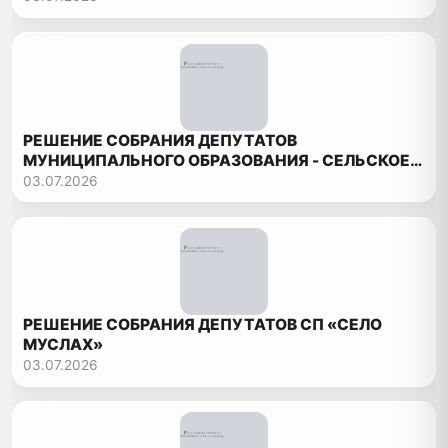
РЕШЕНИЕ СОБРАНИЯ ДЕПУТАТОВ
МУНИЦИПАЛЬНОГО ОБРАЗОВАНИЯ - СЕЛЬСКОЕ
ПОСЕЛЕНИЕ «СЕЛЬСОВЕТ БОРЧСКИЙ»
03.07.2026
РЕШЕНИЕ СОБРАНИЯ ДЕПУТАТОВ СП «СЕЛО
МУСЛАХ»
03.07.2026