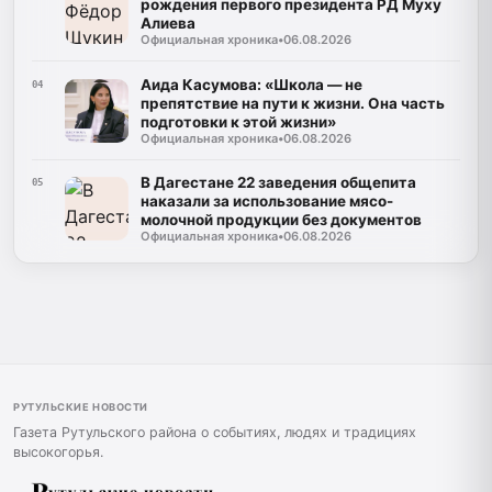
рождения первого президента РД Муху
Алиева
Официальная хроника
•
06.08.2026
Аида Касумова: «Школа — не
04
препятствие на пути к жизни. Она часть
подготовки к этой жизни»
Официальная хроника
•
06.08.2026
В Дагестане 22 заведения общепита
05
наказали за использование мясо-
молочной продукции без документов
Официальная хроника
•
06.08.2026
РУТУЛЬСКИЕ НОВОСТИ
Газета Рутульского района о событиях, людях и традициях
высокогорья.