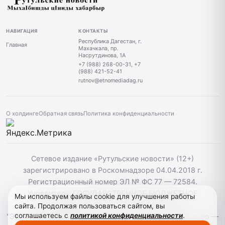
НАВИГАЦИЯ
КОНТАКТЫ
Республика Дагестан, г.
Главная
Махачкала, пр.
Насрутдинова, 1А
+7 (988) 268-00-31, +7
(988) 421-52-41
rutnov@etnomediadag.ru
О холдинге
Обратная связь
Политика конфиденциальности
Сетевое издание «Рутульские новости» (12+)
зарегистрировано в Роскомнадзоре 04.04.2018 г.
Регистрационный номер ЭЛ № ФС 77 — 72584.
Учредитель: ГОСУДАРСТВЕННОЕ БЮДЖЕТНОЕ
Мы используем файлы cookie для улучшения работы
УЧРЕЖДЕНИЕ РЕСПУБЛИКИ ДАГЕСТАН
сайта. Продолжая пользоваться сайтом, вы
соглашаетесь с
политикой конфиденциальности
.
"ЭТНОМЕДИАХОЛДИНГ "ДАГЕСТАН". Главный редактор —