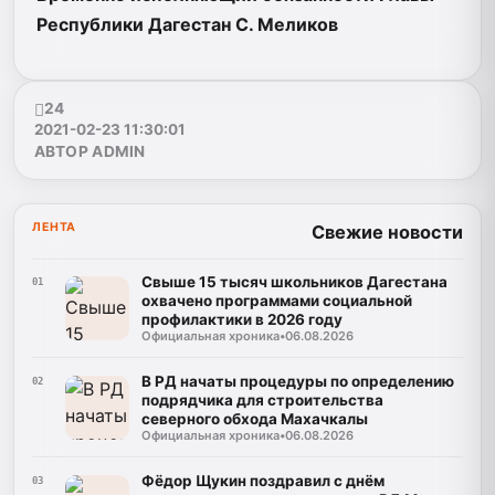
Республики Дагестан С. Меликов
24
2021-02-23 11:30:01
АВТОР ADMIN
ЛЕНТА
Свежие новости
Свыше 15 тысяч школьников Дагестана
01
охвачено программами социальной
профилактики в 2026 году
Официальная хроника
•
06.08.2026
В РД начаты процедуры по определению
02
подрядчика для строительства
северного обхода Махачкалы
Официальная хроника
•
06.08.2026
Фёдор Щукин поздравил с днём
03