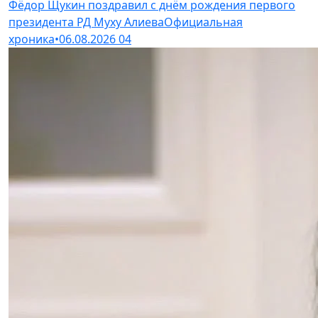
Фёдор Щукин поздравил с днём рождения первого
президента РД Муху Алиева
Официальная
хроника
•
06.08.2026
04