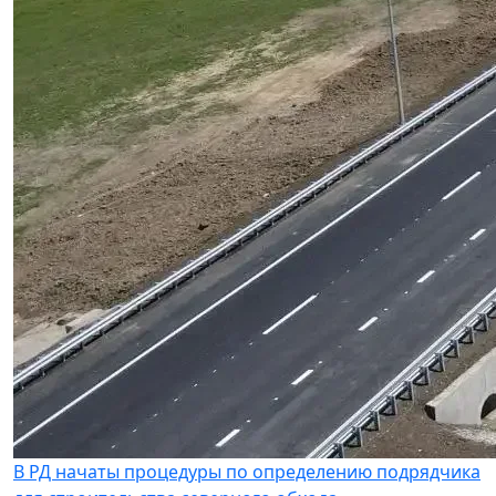
В РД начаты процедуры по определению подрядчика