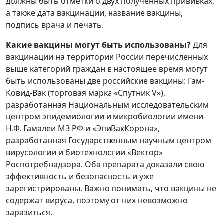
должны быть отметки о двух полученных прививках,
а также дата вакцинации, название вакцины,
подпись врача и печать.
Какие вакцины могут быть использованы?
Для
вакцинации на территории России перечисленных
выше категорий граждан в настоящее время могут
быть использованы две российские вакцины: Гам-
Ковид-Вак (торговая марка «Спутник V»),
разработанная Национальным исследовательским
центром эпидемиологии и микробиологии имени
Н.Ф. Гамалеи МЗ РФ и «ЭпиВакКорона»,
разработанная Государственным научным центром
вирусологии и биотехнологии «Вектор»
Роспотребнадзора. Оба препарата доказали свою
эффективность и безопасность и уже
зарегистрированы. Важно понимать, что вакцины не
содержат вируса, поэтому от них невозможно
заразиться.