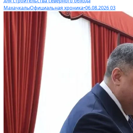
для строительства северного обхода
Махачкалы
Официальная хроника
•
06.08.2026
03