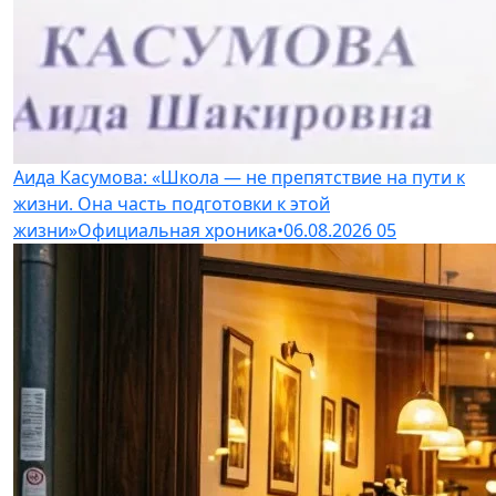
Аида Касумова: «Школа — не препятствие на пути к
жизни. Она часть подготовки к этой
жизни»
Официальная хроника
•
06.08.2026
05