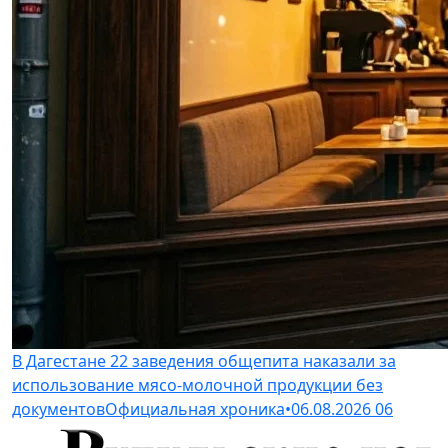
В Дагестане 22 заведения общепита наказали за
использование мясо-молочной продукции без
документов
Официальная хроника
•
06.08.2026
06