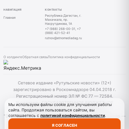
НАВИГАЦИЯ
КОНТАКТЫ
Республика Дагестан, г.
Главная
Махачкала, пр.
Насрутдинова, 1А
+7 (988) 268-00-31, +7
(988) 421-52-41
rutnov@etnomediadag.ru
О холдинге
Обратная связь
Политика конфиденциальности
Сетевое издание «Рутульские новости» (12+)
зарегистрировано в Роскомнадзоре 04.04.2018 г.
Регистрационный номер ЭЛ № ФС 77 — 72584.
Учредитель: ГОСУДАРСТВЕННОЕ БЮДЖЕТНОЕ
Мы используем файлы cookie для улучшения работы
УЧРЕЖДЕНИЕ РЕСПУБЛИКИ ДАГЕСТАН
сайта. Продолжая пользоваться сайтом, вы
соглашаетесь с
политикой конфиденциальности
.
"ЭТНОМЕДИАХОЛДИНГ "ДАГЕСТАН". Главный редактор —
Т.К. Махмудов. При использовании материалов сайта
Я СОГЛАСЕН