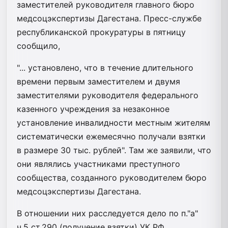
заместителей руководителя главного бюро
медсоцэкспертизы Дагестана. Пресс-службе
республиканской прокуратуры в пятницу
сообщило,
"... установлено, что в течение длительного
времени первым заместителем и двумя
заместителями руководителя федерального
казенного учреждения за незаконное
установление инвалидности местным жителям
систематически ежемесячно получали взятки
в размере 30 тыс. рублей". Там же заявили, что
они являлись участниками преступного
сообщества, созданного руководителем бюро
медсоцэкспертизы Дагестана.
В отношении них расследуется дело по п."а"
ч.5 ст.290 (получение взятки) УК РФ.