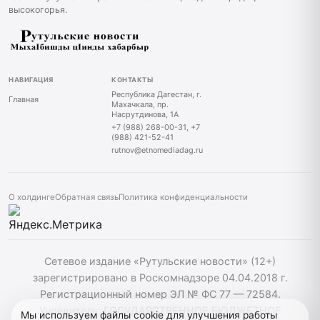
высокогорья.
НАВИГАЦИЯ
КОНТАКТЫ
Республика Дагестан, г.
Главная
Махачкала, пр.
Насрутдинова, 1А
+7 (988) 268-00-31, +7
(988) 421-52-41
rutnov@etnomediadag.ru
О холдинге
Обратная связь
Политика конфиденциальности
Сетевое издание «Рутульские новости» (12+)
зарегистрировано в Роскомнадзоре 04.04.2018 г.
Регистрационный номер ЭЛ № ФС 77 — 72584.
Учредитель: ГОСУДАРСТВЕННОЕ БЮДЖЕТНОЕ
Мы используем файлы cookie для улучшения работы