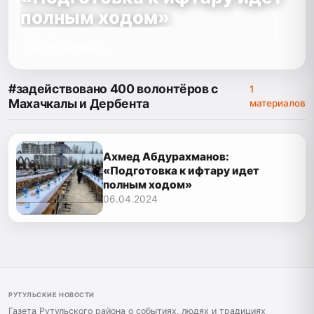
полным ходом»
06.04.2024
Читать материал
#задействовано 400 волонтёров с
1
Махачкалы и Дербента
материалов
Ахмед Абдурахманов:
«Подготовка к ифтару идет
полным ходом»
06.04.2024
РУТУЛЬСКИЕ НОВОСТИ
Газета Рутульского района о событиях, людях и традициях