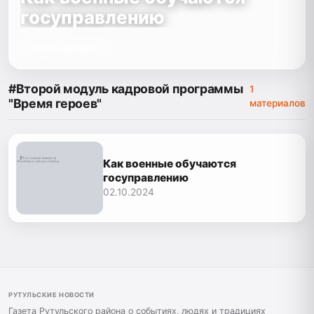
госуправлению
02.10.2024
Читать материал
#Второй модуль кадровой программы
1
"Время героев"
материалов
Как военные обучаются
госуправлению
02.10.2024
РУТУЛЬСКИЕ НОВОСТИ
Газета Рутульского района о событиях, людях и традициях