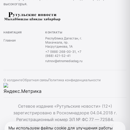
высокогорья.
НАВИГАЦИЯ
КОНТАКТЫ
Республика Дагестан, г.
Главная
Махачкала, пр.
Насрутдинова, 1А
+7 (988) 268-00-31, +7
(988) 421-52-41
rutnov@etnomediadag.ru
О холдинге
Обратная связь
Политика конфиденциальности
Сетевое издание «Рутульские новости» (12+)
зарегистрировано в Роскомнадзоре 04.04.2018 г.
Регистрационный номер ЭЛ № ФС 77 — 72584.
Учредитель: ГОСУДАРСТВЕННОЕ БЮДЖЕТНОЕ
Мы используем файлы cookie для улучшения работы