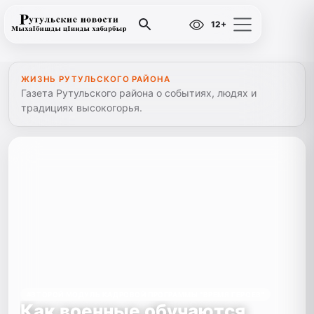
12+
ЖИЗНЬ РУТУЛЬСКОГО РАЙОНА
Газета Рутульского района о событиях, людях и
традициях высокогорья.
#ВТОРОЙ МОДУЛЬ КАДРОВОЙ ПРОГРАММЫ "ВРЕМЯ ГЕРОЕВ"
Как военные обучаются