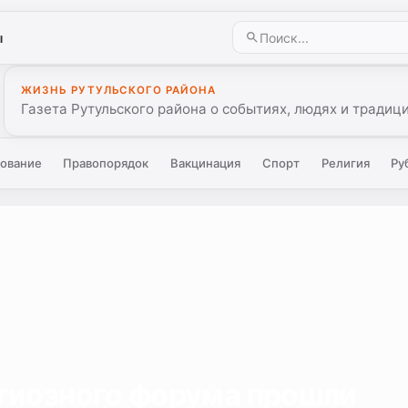
ы
ЖИЗНЬ РУТУЛЬСКОГО РАЙОНА
Газета Рутульского района о событиях, людях и традиц
ование
Правопорядок
Вакцинация
Спорт
Религия
Ру
гиозного форума прошли