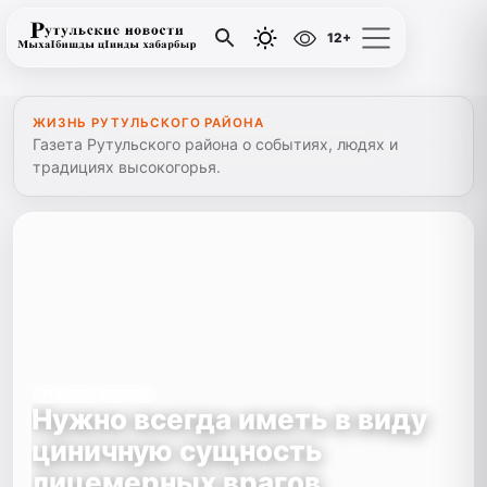
12+
ЖИЗНЬ РУТУЛЬСКОГО РАЙОНА
Газета Рутульского района о событиях, людях и
традициях высокогорья.
#ТАКЕР КАРЛСОН
Нужно всегда иметь в виду
циничную сущность
лицемерных врагов