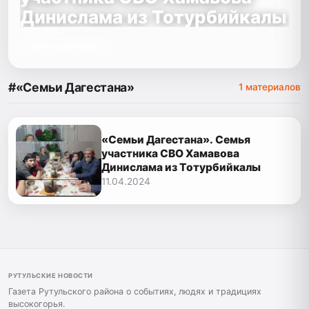
Динислама из Тотурбийкалы
11.04.2024
Читать материал
#«Семьи Дагестана»
1 материалов
«Семьи Дагестана». Семья
участника СВО Хамавова
Динислама из Тотурбийкалы
11.04.2024
РУТУЛЬСКИЕ НОВОСТИ
Газета Рутульского района о событиях, людях и традициях
высокогорья.