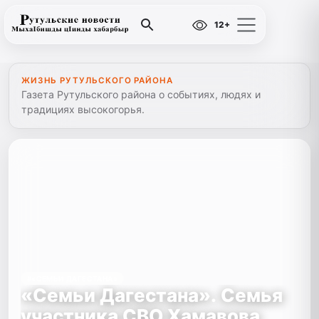
12+
ЖИЗНЬ РУТУЛЬСКОГО РАЙОНА
Газета Рутульского района о событиях, людях и
традициях высокогорья.
#«СЕМЬИ ДАГЕСТАНА»
«Семьи Дагестана». Семья
участника СВО Хамавова