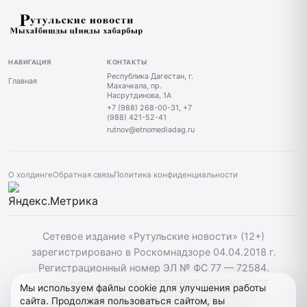
НАВИГАЦИЯ
КОНТАКТЫ
Республика Дагестан, г.
Главная
Махачкала, пр.
Насрутдинова, 1А
+7 (988) 268-00-31, +7
(988) 421-52-41
rutnov@etnomediadag.ru
О холдинге
Обратная связь
Политика конфиденциальности
Сетевое издание «Рутульские новости» (12+)
зарегистрировано в Роскомнадзоре 04.04.2018 г.
Регистрационный номер ЭЛ № ФС 77 — 72584.
Учредитель: ГОСУДАРСТВЕННОЕ БЮДЖЕТНОЕ
Мы используем файлы cookie для улучшения работы
УЧРЕЖДЕНИЕ РЕСПУБЛИКИ ДАГЕСТАН
сайта. Продолжая пользоваться сайтом, вы