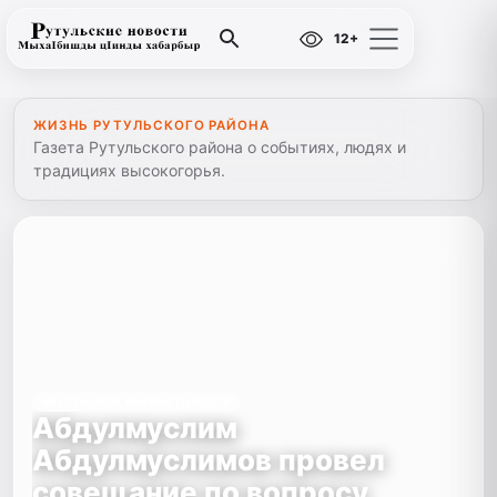
12+
ЖИЗНЬ РУТУЛЬСКОГО РАЙОНА
Газета Рутульского района о событиях, людях и
традициях высокогорья.
#РУСТАМБЕК ПИРМАГОМЕДОВ
Абдулмуслим
Абдулмуслимов провел
совещание по вопросу