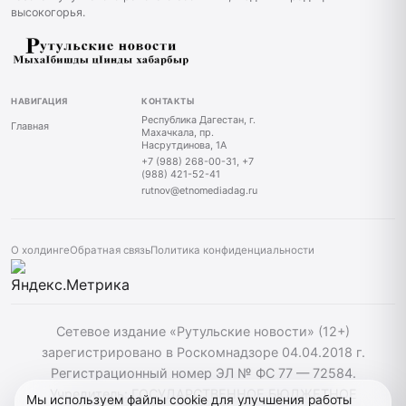
высокогорья.
НАВИГАЦИЯ
КОНТАКТЫ
Республика Дагестан, г.
Главная
Махачкала, пр.
Насрутдинова, 1А
+7 (988) 268-00-31, +7
(988) 421-52-41
rutnov@etnomediadag.ru
О холдинге
Обратная связь
Политика конфиденциальности
Сетевое издание «Рутульские новости» (12+)
зарегистрировано в Роскомнадзоре 04.04.2018 г.
Регистрационный номер ЭЛ № ФС 77 — 72584.
Учредитель: ГОСУДАРСТВЕННОЕ БЮДЖЕТНОЕ
Мы используем файлы cookie для улучшения работы