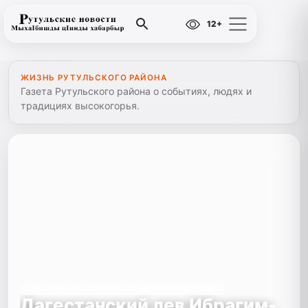
12+
ЖИЗНЬ РУТУЛЬСКОГО РАЙОНА
Газета Рутульского района о событиях, людях и
традициях высокогорья.
#ПРОШЕДШИЕ ВЕЛИКУЮ ОТЕЧЕСТВЕННУЮ ВОЙНУ
Дагестанский лев Ибрагим-