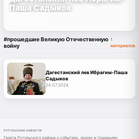
Паша Садыков
24.07.2024
Читать материал
#прошедшие Великую Отечественную
1
войну
материалов
Дагестанский лев Ибрагим-Паша
Садыков
24.07.2024
РУТУЛЬСКИЕ НОВОСТИ
Газета Рутульского района о событиях, людях и традициях