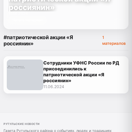
россиянин»
11.06.2024
Читать материал
#патриотической акции «Я
1
россиянин»
материалов
Сотрудники УФНС России по РД
присоединились к
патриотической акции «Я
россиянин»
11.06.2024
РУТУЛЬСКИЕ НОВОСТИ
Газета Рутульского района о событиях, людях и традициях