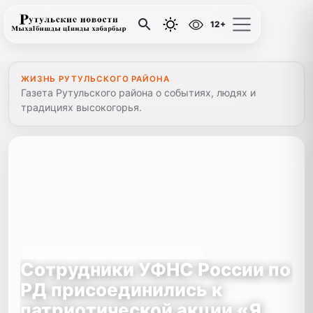
12+
ЖИЗНЬ РУТУЛЬСКОГО РАЙОНА
Газета Рутульского района о событиях, людях и
традициях высокогорья.
#ПАТРИОТИЧЕСКОЙ АКЦИИ «Я РОССИЯНИН»
Сотрудники УФНС России по
РД присоединились к
патриотической акции «Я