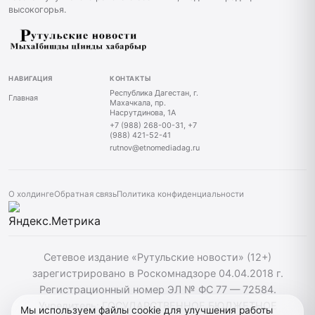
высокогорья.
НАВИГАЦИЯ
КОНТАКТЫ
Республика Дагестан, г.
Главная
Махачкала, пр.
Насрутдинова, 1А
+7 (988) 268-00-31, +7
(988) 421-52-41
rutnov@etnomediadag.ru
О холдинге
Обратная связь
Политика конфиденциальности
Сетевое издание «Рутульские новости» (12+)
зарегистрировано в Роскомнадзоре 04.04.2018 г.
Регистрационный номер ЭЛ № ФС 77 — 72584.
Учредитель: ГОСУДАРСТВЕННОЕ БЮДЖЕТНОЕ
Мы используем файлы cookie для улучшения работы