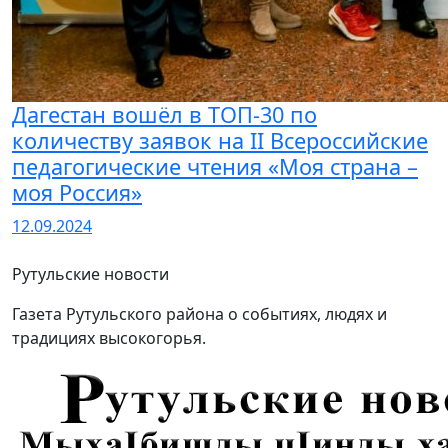
Дагестан вошёл в ТОП-30 по
количеству заявок на II Всероссийские
педагогические чтения «Моя страна –
моя Россия»
12.09.2024
Рутульские новости
Газета Рутульского района о событиях, людях и
традициях высокогорья.