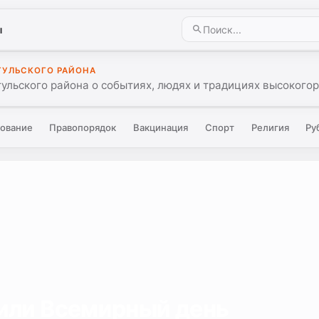
ы
ТУЛЬСКОГО РАЙОНА
тульского района о событиях, людях и традициях высокогор
ование
Правопорядок
Вакцинация
Спорт
Религия
Ру
или Всемирный день