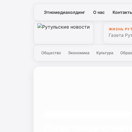
Этномедиахолдинг
О нас
Контакт
ЖИЗНЬ РУ
Рутульские новости
Газета Ру
Общество
Экономика
Культура
Образ
#КО ВСЕМИРНОМУ ДНЮ ДОНОРА КРОВИ
Дагестанцы отмет