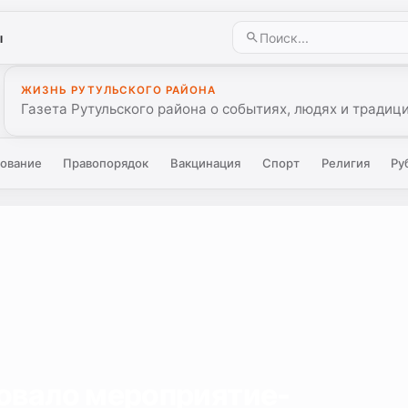
ы
ЖИЗНЬ РУТУЛЬСКОГО РАЙОНА
Газета Рутульского района о событиях, людях и традиц
ование
Правопорядок
Вакцинация
Спорт
Религия
Ру
овало мероприятие-