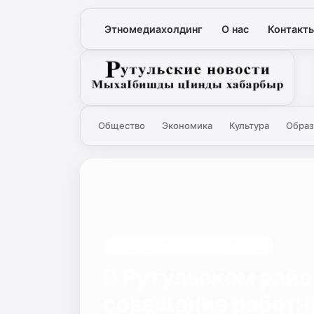
Этномедиахолдинг
О нас
Контакт
Рутульские новости
Общество
Экономика
Культура
Образ
#ФИЛИАЛА РСУ «РУТУЛЬСКИЙ»
В Рутульском райо
совещание работн