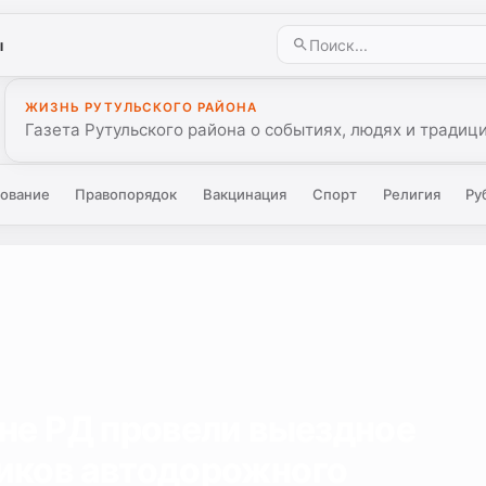
ы
ЖИЗНЬ РУТУЛЬСКОГО РАЙОНА
Газета Рутульского района о событиях, людях и традиц
ование
Правопорядок
Вакцинация
Спорт
Религия
Ру
не РД провели выездное
иков автодорожного