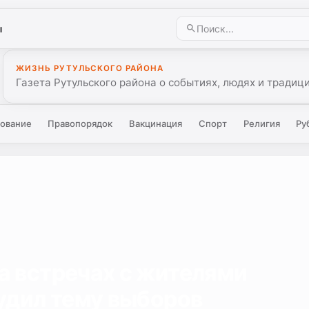
ы
ЖИЗНЬ РУТУЛЬСКОГО РАЙОНА
Газета Рутульского района о событиях, людях и традиц
ование
Правопорядок
Вакцинация
Спорт
Религия
Ру
а встречах с жителями
удил тему выборов