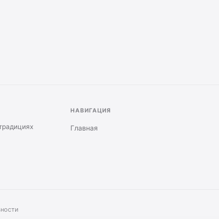
НАВИГАЦИЯ
 традициях
Главная
ьности