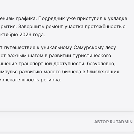
жением графика. Подрядчик уже приступил к укладке
крытия. Завершить ремонт участка протяжённостью
октябрю 2026 года.
ет путешествие к уникальному Самурскому лесу
нет важным шагом в развитии туристического
учшение транспортной доступности, безусловно,
 импульс развитию малого бизнеса в близлежащих
ивлекательность региона.
АВТОР RUTADMIN