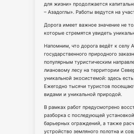
для жизни» продолжается капиталь
– Азадоглы». Работы ведутся на учас
Дорога имеет важное значение не то
которые стремятся увидеть уникаль
Напомним, что дорога ведёт к селу 
государственного природного заказ
популярным туристическим направл
лиановому лесу на территории Север
уникальной экосистемой: здесь ест
Ежегодно тысячи туристов посещают
видами и уникальной природой.
В рамках работ предусмотрено восст
разборка с последующей установкой
барьерных ограждений, а также расч
устройство земляного полотна и с