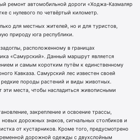
ный ремонт автомобильной дороги «Ходжа-Казмаляр
тке с нулевого по четвёртый километр.
лько для местных жителей, но и для туристов,
ную природу юга республики.
Азадоглы, расположенному в границах
ника «Самурский». Данный маршрут является
ением и самым коротким путём к единственному
ного Кавказа. Самурский лес известен своей
ь редкие породы растений и виды животных.
 эти места, чтобы насладиться живописными
ановление, закрепление и освоение трассы,
 новых дорожных знаков, сигнальных столбиков и
истка от кустарников. Кроме того, предусмотрено
овременной дорожной одежды с двухслойным