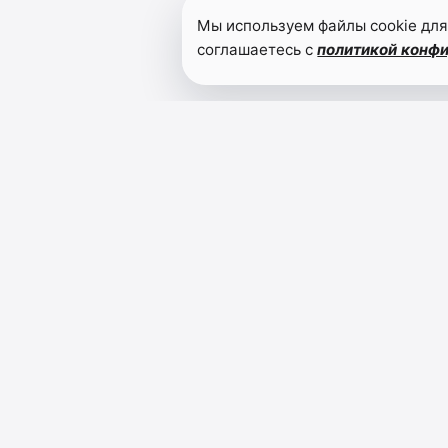
Мы используем файлы cookie для
соглашаетесь с
политикой конф
РУТУЛЬСКИЕ НОВОСТИ
Газета Рутульского района о событиях, людях и
высокогорья.