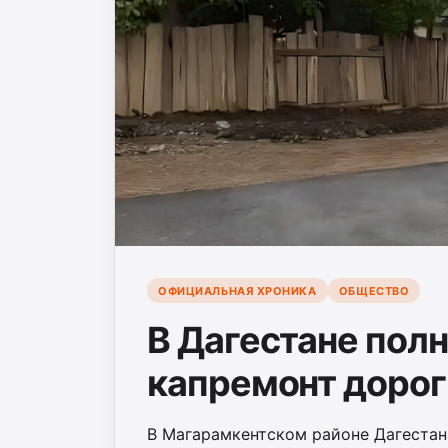
ОФИЦИАЛЬНАЯ ХРОНИКА
ОБЩЕСТВО
В Дагестане пол
капремонт дорог
В Магарамкентском районе Дагестан