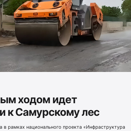
ным ходом идет
и к Самурскому лес
а в рамках национального проекта «Инфраструктура