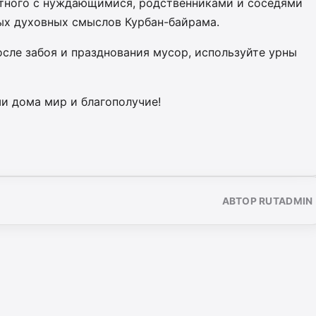
отного с нуждающимися, родственниками и соседями
ных духовных смыслов Курбан-байрама.
осле забоя и празднования мусор, используйте урны
и дома мир и благополучие!
АВТОР RUTADMIN