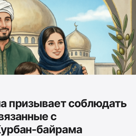
а призывает соблюдать
вязанные с
Курбан-байрама