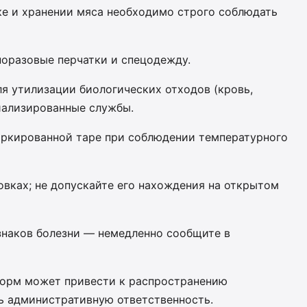
ке и хранении мяса необходимо строго соблюдать
норазовые перчатки и спецодежду.
я утилизации биологических отходов (кровь,
иализированные службы.
маркированной таре при соблюдении температурного
овках; не допускайте его нахождения на открытом
знаков болезни — немедленно сообщите в
орм может привести к распространению
ь административную ответственность.