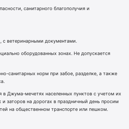
пасности, санитарного благополучия и
, с ветеринарными документами.
ециально оборудованных зонах. Не допускается
о-санитарных норм при забое, разделке, а также
а.
 в Джума-мечетях населенных пунктов с учетом их
 и заторов на дорогах в праздничный день просим
тей на общественном транспорте или пешком.