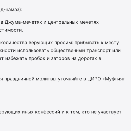
д-намаз):
 в Джума-мечетях и центральных мечетях
стимости.
 количества верующих просим: прибывать к месту
жности использовать общественный транспорт или
т избежать пробок и заторов на дорогах в
ия праздничной молитвы уточняйте в ЦИРО «Муфтият
ерующих иных конфессий и к тем, кто не участвует