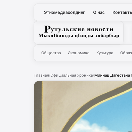
Этномедиахолдинг
О нас
Контакт
Рутульские новости
Общество
Экономика
Культура
Образ
Главная
/
Официальная хроника
/
Миннац Дагестана 