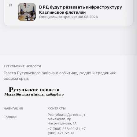
05
В РД будут развивать инфраструктуру
Каспийской флотилии
Официальная хроника
•
08.08.2026
РУТУЛЬСКИЕ НОВОСТИ
Газета Рутульского района о событиях, людях и традициях
высокогорья.
НАВИГАЦИЯ
КОНТАКТЫ
Республика Дагестан, г.
Главная
Махачкала, пр.
Насрутдинова, 1А
+7 (988) 268-00-31, +7
(988) 421-52-41