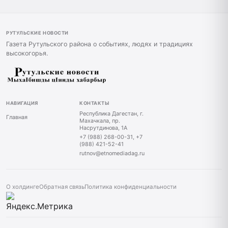
РУТУЛЬСКИЕ НОВОСТИ
Газета Рутульского района о событиях, людях и традициях
высокогорья.
НАВИГАЦИЯ
КОНТАКТЫ
Республика Дагестан, г.
Главная
Махачкала, пр.
Насрутдинова, 1А
+7 (988) 268-00-31, +7
(988) 421-52-41
rutnov@etnomediadag.ru
О холдинге
Обратная связь
Политика конфиденциальности