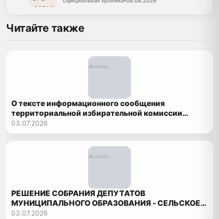
Официальная хроника
•
08.08.2026
Читайте также
О тексте информационного сообщения
территориальной избирательной комиссии
Рутульского района о приеме документов
03.07.2026
РЕШЕНИЕ СОБРАНИЯ ДЕПУТАТОВ
МУНИЦИПАЛЬНОГО ОБРАЗОВАНИЯ - СЕЛЬСКОЕ
ПОСЕЛЕНИЕ «СЕЛЬСОВЕТ БОРЧСКИЙ»
03.07.2026