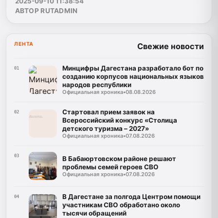
2025-09-10 11:38:54
АВТОР RUTADMIN
ЛЕНТА
Свежие новости
Минцифры Дагестана разработало бот по
01
созданию корпусов национальных языков
народов республики
Официальная хроника
•
08.08.2026
Стартовал прием заявок на
02
Всероссийский конкурс «Столица
детского туризма – 2027»
Официальная хроника
•
07.08.2026
03
В Бабаюртовском районе решают
проблемы семей героев СВО
Официальная хроника
•
07.08.2026
В Дагестане за полгода Центром помощи
04
участникам СВО обработано около
тысячи обращений