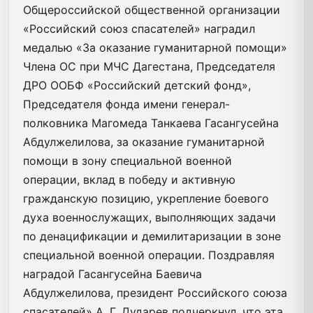
Общероссийской общественной организации
«Российский союз спасателей» наградил
медалью «За оказание гуманитарной помощи»
Члена ОС при МЧС Дагестана, Председателя
ДРО ООБФ «Российский детский фонд»,
Председателя фонда имени генерал-
полковника Магомеда Танкаева Гасангусейна
Абдулжелилова, за оказание гуманитарной
помощи в зону специальной военной
операции, вклад в победу и активную
гражданскую позицию, укрепление боевого
духа военнослужащих, выполняющих задачи
по денацификации и демилитаризации в зоне
специальной военной операции. Поздравляя
наградой Гасангусейна Баевича
Абдулжелилова, президент Российского союза
спасателей» А. Г. Дударев подчеркнул, что эта