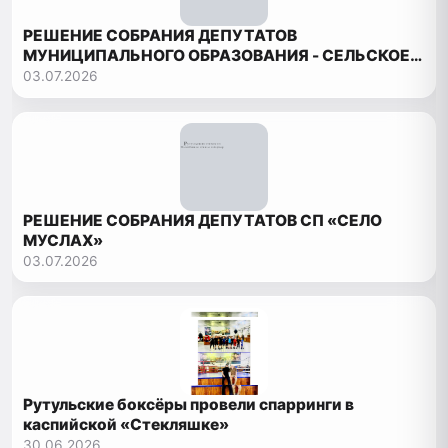
РЕШЕНИЕ СОБРАНИЯ ДЕПУТАТОВ
МУНИЦИПАЛЬНОГО ОБРАЗОВАНИЯ - СЕЛЬСКОЕ
ПОСЕЛЕНИЕ «СЕЛЬСОВЕТ БОРЧСКИЙ»
03.07.2026
РЕШЕНИЕ СОБРАНИЯ ДЕПУТАТОВ СП «СЕЛО
МУСЛАХ»
03.07.2026
Рутульские боксёры провели спарринги в
каспийской «Стекляшке»
30.06.2026