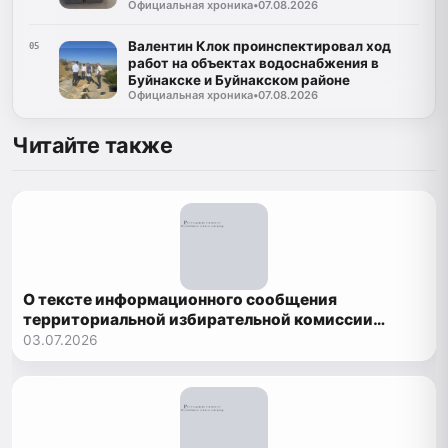
Официальная хроника
•
07.08.2026
Валентин Клок проинспектировал ход
05
работ на объектах водоснабжения в
Буйнакске и Буйнакском районе
Официальная хроника
•
07.08.2026
Читайте также
О тексте информационного сообщения
территориальной избирательной комиссии
Рутульского района о приеме документов
03.07.2026