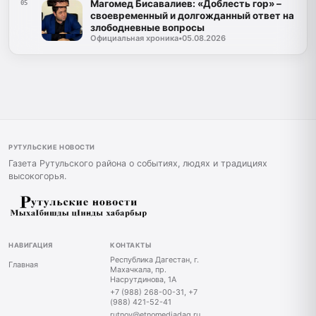
Магомед Бисавалиев: «Доблесть гор» –
05
своевременный и долгожданный ответ на
злободневные вопросы
Официальная хроника
•
05.08.2026
РУТУЛЬСКИЕ НОВОСТИ
Газета Рутульского района о событиях, людях и традициях
высокогорья.
НАВИГАЦИЯ
КОНТАКТЫ
Республика Дагестан, г.
Главная
Махачкала, пр.
Насрутдинова, 1А
+7 (988) 268-00-31, +7
(988) 421-52-41
rutnov@etnomediadag.ru