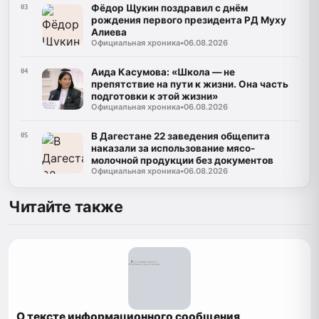
Фёдор Щукин поздравил с днём
03
рождения первого президента РД Муху
Алиева
Официальная хроника
•
06.08.2026
Аида Касумова: «Школа — не
04
препятствие на пути к жизни. Она часть
подготовки к этой жизни»
Официальная хроника
•
06.08.2026
В Дагестане 22 заведения общепита
05
наказали за использование мясо-
молочной продукции без документов
Официальная хроника
•
06.08.2026
Читайте также
О тексте информационного сообщения