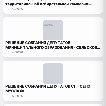
территориальной избирательной комиссии
Рутульского района о приеме документов
03.07.2026
РЕШЕНИЕ СОБРАНИЯ ДЕПУТАТОВ
МУНИЦИПАЛЬНОГО ОБРАЗОВАНИЯ - СЕЛЬСКОЕ
ПОСЕЛЕНИЕ «СЕЛЬСОВЕТ БОРЧСКИЙ»
03.07.2026
РЕШЕНИЕ СОБРАНИЯ ДЕПУТАТОВ СП «СЕЛО
МУСЛАХ»
03.07.2026