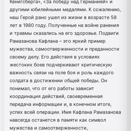
Кенигсберга», «За победу над Германией» и
другими юбилейными медалями. К сожалению,
наш Герой рано ушел из жизни в возрасте 58
лет в 1980 году. Полученные на войне ранения
и травмы сказались на его здоровье. Подвиги
Рамазанова Кафлана – это яркий пример
мужества, самоотверженности и преданности
своему делу. Его действия в условиях
жестоких боев подчеркивают критическую
важность связи на поле боя и роль каждого
солдата в достижении общей победы. Он
понимал, что от его работы зависит
координация действий, своевременная
передача информации и, в конечном итоге,
успех всей операции. Имя Кафлана Рамазанова
навсегда останется в памяти как символ
мужества и самоотверженности,