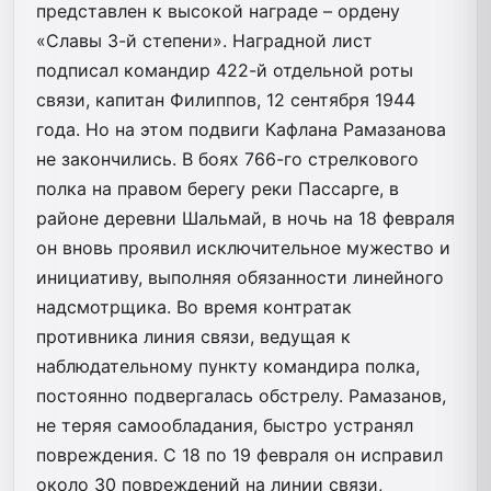
представлен к высокой награде – ордену
«Славы 3-й степени». Наградной лист
подписал командир 422-й отдельной роты
связи, капитан Филиппов, 12 сентября 1944
года. Но на этом подвиги Кафлана Рамазанова
не закончились. В боях 766-го стрелкового
полка на правом берегу реки Пассарге, в
районе деревни Шальмай, в ночь на 18 февраля
он вновь проявил исключительное мужество и
инициативу, выполняя обязанности линейного
надсмотрщика. Во время контратак
противника линия связи, ведущая к
наблюдательному пункту командира полка,
постоянно подвергалась обстрелу. Рамазанов,
не теряя самообладания, быстро устранял
повреждения. С 18 по 19 февраля он исправил
около 30 повреждений на линии связи,