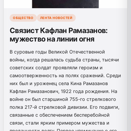
ОБЩЕСТВО
ЛЕНТА НОВОСТЕЙ
Связист Кафлан Рамазанов:
мужество на линии огня
В суровые годы Великой Отечественной
войны, когда решалась судьба страны, тысячи
советских солдат проявляли героизм и
самоотверженность на полях сражений. Среди
них был и уроженец села Кина Рамазанов
Кафлан Рамазанович, 1922 года рождения. На
войне он был старшиной 755-го стрелкового
полка 217-й стрелковой дивизии. Его подвиги,
связанные с обеспечением бесперебойной
связи, стали ярким примером мужества и
преданности долгу. Первое упоминание о его