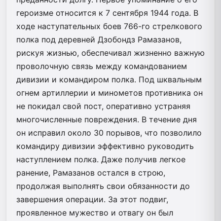
героизме относится к 7 сентября 1944 года. В
ходе наступательных боев 766-го стрелкового
полка под деревней Дзобондз Рамазанов,
рискуя жизнью, обеспечивал жизненно важную
проволочную связь между командованием
дивизии и командиром полка. Под шквальным
огнем артиллерии и минометов противника он
не покидал свой пост, оперативно устраняя
многочисленные повреждения. В течение дня
он исправил около 30 порывов, что позволило
командиру дивизии эффективно руководить
наступлением полка. Даже получив легкое
ранение, Рамазанов остался в строю,
продолжая выполнять свои обязанности до
завершения операции. За этот подвиг,
проявленное мужество и отвагу он был