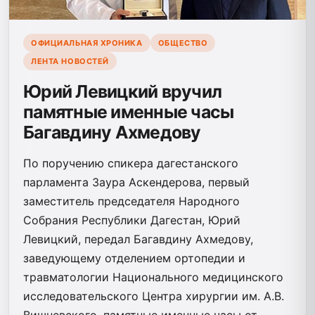
ОФИЦИАЛЬНАЯ ХРОНИКА
ОБЩЕСТВО
ЛЕНТА НОВОСТЕЙ
Юрий Левицкий вручил
памятные именные часы
Багавдину Ахмедову
По поручению спикера дагестанского
парламента Заура Аскендерова, первый
заместитель председателя Народного
Собрания Республики Дагестан, Юрий
Левицкий, передал Багавдину Ахмедову,
заведующему отделением ортопедии и
травматологии Национального медицинского
исследовательского Центра хирургии им. А.В.
Вишневского, памятные именные часы от