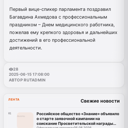
Первый вице-спикер парламента поздравил
Багавдина Ахмедова с профессиональным
праздником – Днем медицинского работника,
пожелав ему крепкого здоровья и дальнейших
достижений в его профессиональной
деятельности.
28
2025-06-15 17:08:00
АВТОР RUTADMIN
ЛЕНТА
Свежие новости
Российское общество «Знание» объявило
01
о старте заявочной кампании на
соискание Просветительской награды
Официальная хроника
•
05.08.2026