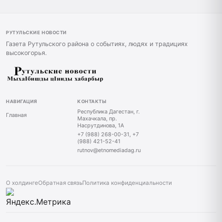
РУТУЛЬСКИЕ НОВОСТИ
Газета Рутульского района о событиях, людях и традициях
высокогорья.
НАВИГАЦИЯ
КОНТАКТЫ
Республика Дагестан, г.
Главная
Махачкала, пр.
Насрутдинова, 1А
+7 (988) 268-00-31, +7
(988) 421-52-41
rutnov@etnomediadag.ru
О холдинге
Обратная связь
Политика конфиденциальности