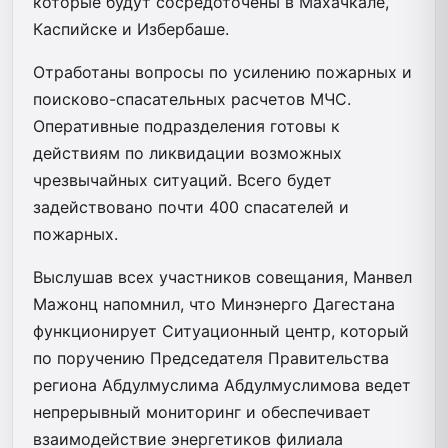
которые будут сосредоточены в Махачкале,
Каспийске и Избербаше.
Отработаны вопросы по усилению пожарных и
поисково-спасательных расчетов МЧС.
Оперативные подразделения готовы к
действиям по ликвидации возможных
чрезвычайных ситуаций. Всего будет
задействовано почти 400 спасателей и
пожарных.
Выслушав всех участников совещания, Манвел
Мажонц напомнил, что Минэнерго Дагестана
функционирует Ситуационный центр, который
по поручению Председателя Правительства
региона Абдулмуслима Абдулмуслимова ведет
непрерывный мониторинг и обеспечивает
взаимодействие энергетиков филиала