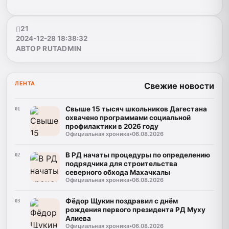
21
2024-12-28 18:38:32
АВТОР RUTADMIN
ЛЕНТА
Свежие новости
Свыше 15 тысяч школьников Дагестана
01
охвачено программами социальной
профилактики в 2026 году
Официальная хроника
•
06.08.2026
В РД начаты процедуры по определению
02
подрядчика для строительства
северного обхода Махачкалы
Официальная хроника
•
06.08.2026
Фёдор Щукин поздравил с днём
03
рождения первого президента РД Муху
Алиева
Официальная хроника
•
06.08.2026