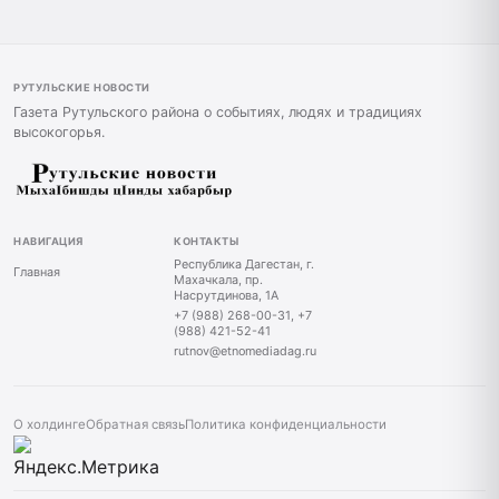
РУТУЛЬСКИЕ НОВОСТИ
Газета Рутульского района о событиях, людях и традициях
высокогорья.
НАВИГАЦИЯ
КОНТАКТЫ
Республика Дагестан, г.
Главная
Махачкала, пр.
Насрутдинова, 1А
+7 (988) 268-00-31, +7
(988) 421-52-41
rutnov@etnomediadag.ru
О холдинге
Обратная связь
Политика конфиденциальности