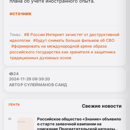
плана об учете иностранного опыта.
источник
Темы:
#В России Интернет зачистят от деструктивной
идеологии
#будут снимать больше фильмов об СВО
#формировать на международной арене образа
российского государства как хранителя и защитника
традиционных духовных основ
24
2024-11-29 09:39:20
АВТОР СУЛЕЙМАНОВ САИД
ЛЕНТА
Свежие новости
Российское общество «Знание» объявило
01
о старте заявочной кампании на
соискание Просветительской награды