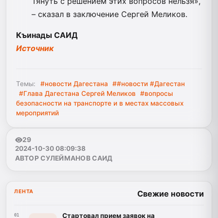
Тянуть с решением этих вопросов нельзя»,
– сказал в заключение Сергей Меликов.
Къинады САИД
Источник
Темы:
#новости Дагестана
##новости #Дагестан
#Глава Дагестана Сергей Меликов
#вопросы
безопасности на транспорте и в местах массовых
мероприятий
29
2024-10-30 08:09:38
АВТОР СУЛЕЙМАНОВ САИД
ЛЕНТА
Свежие новости
Стартовал прием заявок на
01