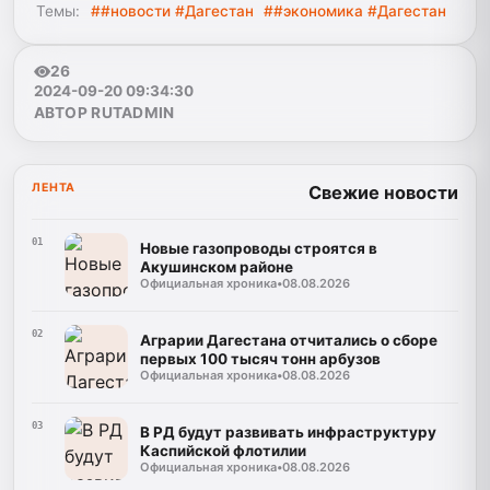
Темы:
##новости #Дагестан
##экономика #Дагестан
26
2024-09-20 09:34:30
АВТОР RUTADMIN
ЛЕНТА
Свежие новости
01
Новые газопроводы строятся в
Акушинском районе
Официальная хроника
•
08.08.2026
02
Аграрии Дагестана отчитались о сборе
первых 100 тысяч тонн арбузов
Официальная хроника
•
08.08.2026
03
В РД будут развивать инфраструктуру
Каспийской флотилии
Официальная хроника
•
08.08.2026