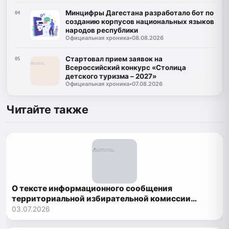
Минцифры Дагестана разработало бот по
04
созданию корпусов национальных языков
народов республики
Официальная хроника
•
08.08.2026
Стартовал прием заявок на
05
Всероссийский конкурс «Столица
детского туризма – 2027»
Официальная хроника
•
07.08.2026
Читайте также
О тексте информационного сообщения
территориальной избирательной комиссии
Рутульского района о приеме документов
03.07.2026