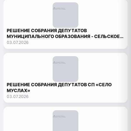
РЕШЕНИЕ СОБРАНИЯ ДЕПУТАТОВ
МУНИЦИПАЛЬНОГО ОБРАЗОВАНИЯ - СЕЛЬСКОЕ
ПОСЕЛЕНИЕ «СЕЛЬСОВЕТ БОРЧСКИЙ»
03.07.2026
РЕШЕНИЕ СОБРАНИЯ ДЕПУТАТОВ СП «СЕЛО
МУСЛАХ»
03.07.2026