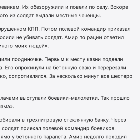
евикам. Их обезоружили и повели по селу. Вскоре
ого из солдат выдали местные чеченцы.
зрушенном КПП. Потом полевой командир приказал
осили не убивать солдат. Амир по рации ответил
 много моих людей».
дили поодиночке. Первым к месту казни подвели
. Его опрокинули на бетонную сваю и перерезали
зко, сопротивлялся. За несколько минут все шестеро
алачами выступали боевики-малолетки. Так прошло
ама».
обирали в трехлитровую стеклянную банку. Через
 солдат приехал полевой командир боевиков.
ямо у бетонного парапета. Амир недолго походил