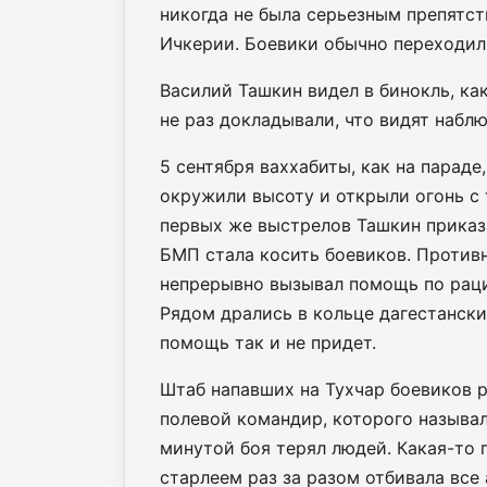
никогда не была серьезным препятс
Ичкерии. Боевики обычно переходили
Василий Ташкин видел в бинокль, ка
не раз докладывали, что видят набл
5 сентября ваххабиты, как на параде
окружили высоту и открыли огонь с 
первых же выстрелов Ташкин приказ
БМП стала косить боевиков. Против
непрерывно вызывал помощь по раци
Рядом дрались в кольце дагестански
помощь так и не придет.
Штаб напавших на Тухчар боевиков 
полевой командир, которого называ
минутой боя терял людей. Какая-то 
старлеем раз за разом отбивала все 