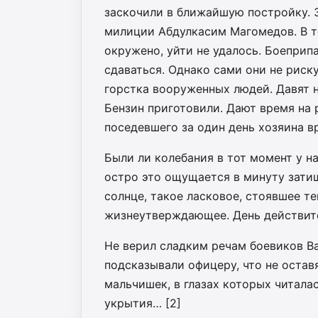
заскочили в ближайшую постройку. З
милиции Абдулкасим Магомедов. В т
окружено, уйти не удалось. Боеприп
сдаваться. Однако сами они не риск
горстка вооруженных людей. Давят н
Бензин приготовили. Дают время на 
поседевшего за один день хозяина в
Были ли колебания в тот момент у н
остро это ощущается в минуту затиш
солнце, такое ласковое, стоявшее те
жизнеутверждающее. День действит
Не верил сладким речам боевиков В
подсказывали офицеру, что не оставя
мальчишек, в глазах которых читал
укрытия… [2]