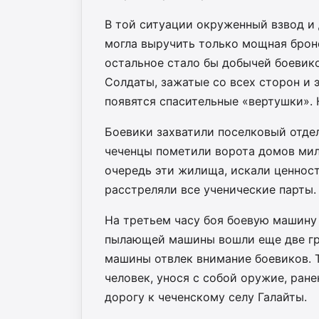
В той ситуации окруженный взвод и
могла выручить только мощная броне
остальное стало бы добычей боевико
Солдаты, зажатые со всех сторон и 
появятся спасительные «вертушки». 
Боевики захватили поселковый отдел
чеченцы пометили ворота домов мил
очередь эти жилища, искали ценност
расстреляли все ученические парты.
На третьем часу боя боевую машину 
пылающей машины вошли еще две гра
машины отвлек внимание боевиков. 
человек, унося с собой оружие, ра
дорогу к чеченскому селу Галайты.