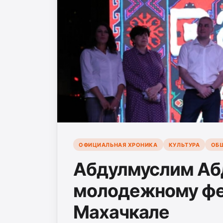
ОФИЦИАЛЬНАЯ ХРОНИКА
КУЛЬТУРА
ОБ
Абдулмуслим Аб
молодежному фе
Махачкале