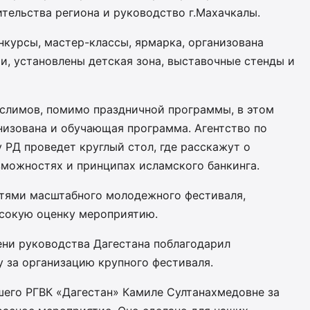
тельства региона и руководство г.Махачкалы.
нкурсы, мастер-классы, ярмарка, организована
и, установлены детская зона, выставочные стенды и
слимов, помимо праздничной программы, в этом
низована и обучающая программа. Агентство по
РД проведет круглый стол, где расскажут о
зможностях и принципах исламского банкинга.
тями масштабного молодежного фестиваля,
сокую оценку мероприятию.
ни руководства Дагестана поблагодарил
 за организацию крупного фестиваля.
его РГВК «Дагестан» Камиле Султанахмедовне за