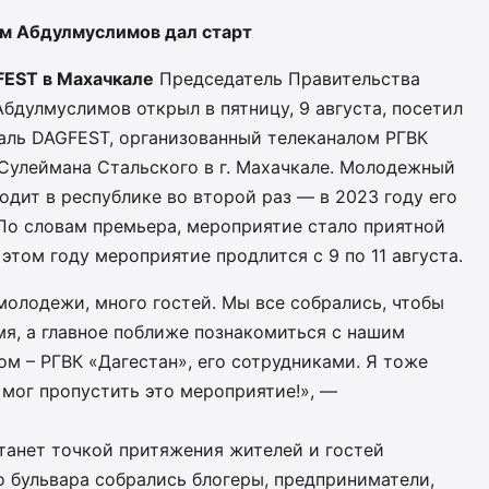
м Абдулмуслимов дал старт
EST в Махачкале
Председатель Правительства
бдулмуслимов открыл в пятницу, 9 августа, посетил
ль DAGFEST, организованный телеканалом РГВК
 Сулеймана Стальского в г. Махачкале. Молодежный
одит в республике во второй раз — в 2023 году его
 По словам премьера, мероприятие стало приятной
этом году мероприятие продлится с 9 по 11 августа.
 молодежи, много гостей. Мы все собрались, чтобы
мя, а главное поближе познакомиться с нашим
м – РГВК «Дагестан», его сотрудниками. Я тоже
 мог пропустить это мероприятие!», —
танет точкой притяжения жителей и гостей
 бульвара собрались блогеры, предприниматели,