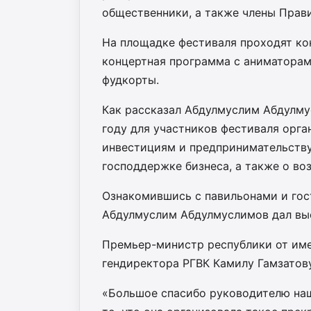
общественники, а также члены Прави
На площадке фестиваля проходят ко
концертная программа с аниматорам
фудкорты.
Как рассказал Абдулмуслим Абдулму
году для участников фестиваля орга
инвестициям и предпринимательству 
господдержке бизнеса, а также о во
Ознакомившись с павильонами и гос
Абдулмуслим Абдулмуслимов дал вы
Премьер-министр республики от име
гендиректора РГВК Камилу Гамзатову
«Большое спасибо руководителю наш