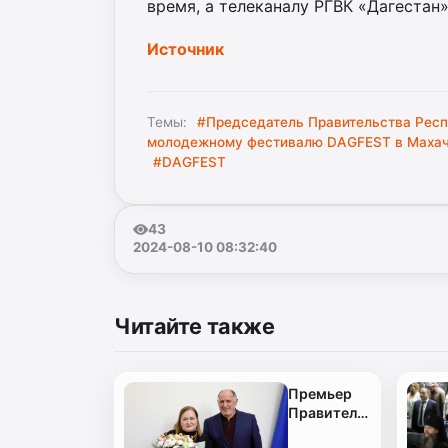
время, а телеканалу РГВК «Дагестан
Источник
Темы:
#Председатель Правительства Рес
молодежному фестивалю DAGFEST в Маха
#DAGFEST
43
2024-08-10 08:32:40
Читайте также
Премьер
Правительства
А.