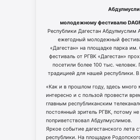
Абдулмусли
молодежному фестивалю DAGF
Республики Дагестан Абдулмуслим А
ежегодный молодежный фестива
«Дагестан» на площадке парка им.
фестиваль от РГВК «Дагестан» прох
посетили более 100 тыс. человек.
традицией для нашей республики. В 
«Как и в прошлом году, здесь много
интересно и с пользой провести вре
главным республиканским телеканало
постоянный зритель РГВК, потому не
поприветствовал Абдулмуслимов.
Яркое событие дагестанского лета с
республики. На площадке Родопского