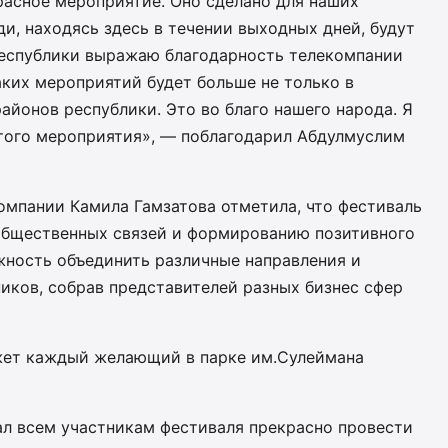
красное мероприятие. Оно сделано для наших
ди, находясь здесь в течении выходных дней, будут
республики выражаю благодарность телекомпании
ких мероприятий будет больше не только в
районов республики. Это во благо нашего народа. Я
того мероприятия», — поблагодарил Абдулмуслим
омпании Камила Гамзатова отметила, что фестиваль
общественных связей и формированию позитивного
жность объединить различные направления и
иков, собрав представителей разных бизнес сфер
жет каждый желающий в парке им.Сулеймана
л всем участникам фестиваля прекрасно провести