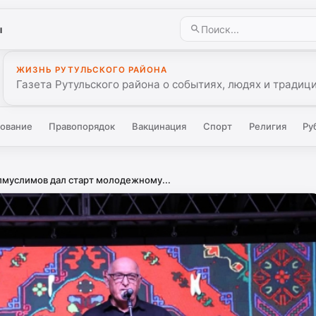
ы
ЖИЗНЬ РУТУЛЬСКОГО РАЙОНА
Газета Рутульского района о событиях, людях и традиц
ование
Правопорядок
Вакцинация
Спорт
Религия
Ру
муслимов дал старт молодежному...