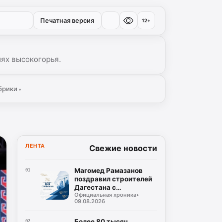
Печатная версия
12+
иях высокогорья.
брики
▾
ЛЕНТА
Свежие новости
Магомед Рамазанов
01
поздравил строителей
Дагестана с
Официальная хроника
•
профессиональным
09.08.2026
праздником
Более 80 тысяч
02