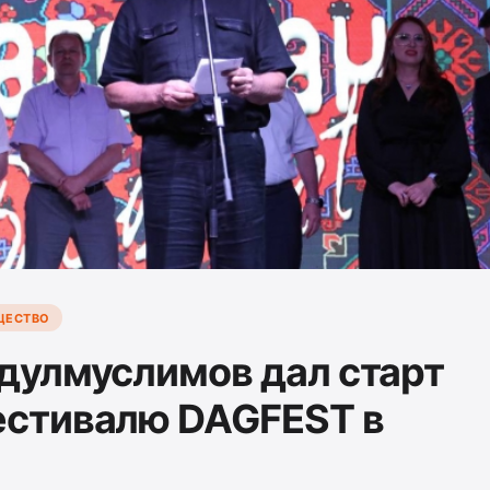
ЩЕСТВО
дулмуслимов дал старт
стивалю DAGFEST в