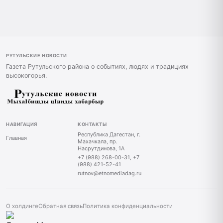
РУТУЛЬСКИЕ НОВОСТИ
Газета Рутульского района о событиях, людях и традициях
высокогорья.
НАВИГАЦИЯ
КОНТАКТЫ
Республика Дагестан, г.
Главная
Махачкала, пр.
Насрутдинова, 1А
+7 (988) 268-00-31, +7
(988) 421-52-41
rutnov@etnomediadag.ru
О холдинге
Обратная связь
Политика конфиденциальности