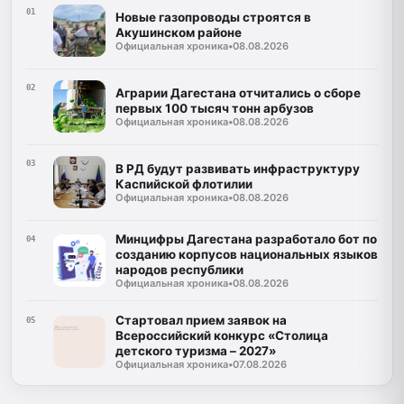
01
Новые газопроводы строятся в
Акушинском районе
Официальная хроника
•
08.08.2026
02
Аграрии Дагестана отчитались о сборе
первых 100 тысяч тонн арбузов
Официальная хроника
•
08.08.2026
03
В РД будут развивать инфраструктуру
Каспийской флотилии
Официальная хроника
•
08.08.2026
Минцифры Дагестана разработало бот по
04
созданию корпусов национальных языков
народов республики
Официальная хроника
•
08.08.2026
Стартовал прием заявок на
05
Всероссийский конкурс «Столица
детского туризма – 2027»
Официальная хроника
•
07.08.2026