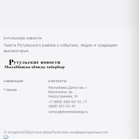
РУТУЛЬСКИЕ НОВОСТИ
Газета Рутульского района о событиях, людях и традициях
высокогорья.
НАВИГАЦИЯ
КОНТАКТЫ
Республика Дагестан, г.
Главная
Махачкала, пр.
Насрутдинова, 1А
+7 (988) 268-00-31, +7
(988) 421-52-41
rutnov@etnomediadag.ru
О холдинге
Обратная связь
Политика конфиденциальности