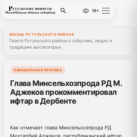
12+
ЖИЗНЬ РУТУЛЬСКОГО РАЙОНА
Газета Рутульского района о событиях, людях и
традициях высокогорья.
ОФИЦИАЛЬНАЯ ХРОНИКА
Глава Минсельхозпрода РД М.
Аджеков прокомментировал
ифтар в Дербенте
Как отмечает глава Минсельхозпрода РД
Мухтарбий Аджеков, республиканский ифтар,