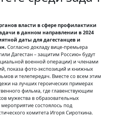
ганов власти в сфере профилактики
адачи в данном направлении в 2024
мятной даты для дагестанцев и
ан.
Согласно докладу вице-премьера
тили Дагестан – защитим Россию» будут
пециальной военной операции) и членами
ий, показа фото-экспозиций и книжных
ьмов и телепередач. Вместе со всем этим
дежи на лучших героических примерах
ственного фильма, где главенствующим
ков мужества в образовательных
е мероприятие состоялось под
тического комитета Игоря Сироткина.