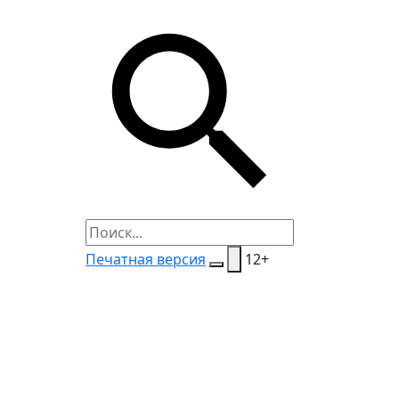
Печатная версия
12+