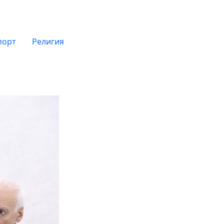
порт
Религия