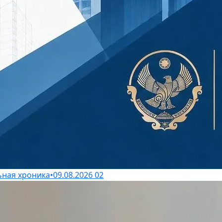
ная хроника
•
09.08.2026
02