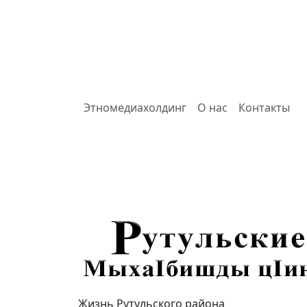
Этномедиахолдинг
О нас
Контакты
Жизнь Рутульского района