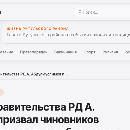
ы
ЖИЗНЬ РУТУЛЬСКОГО РАЙОНА
Газета Рутульского района о событиях, людях и традиц
ование
Правопорядок
Вакцинация
Спорт
Религия
Ру
тельства РД А. Абдулмуслимов п...
Й
авительства РД А.
ризвал чиновников