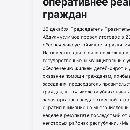
оперативнее реа
граждан
25 декабря Председатель Правитель
Абдулмуслимов провел итоговое в 2
обеспечению устойчивости развития
На повестке дня стояло несколько в
государственных и муниципальных 
обеспечению жильем детей-сирот и д
оказание помощи гражданам, прибыв
заседания, председатель правительс
граждан, в том числе опубликованны
задач органов государственной влас
обратил внимание на многочисленны
неделе в результате последствий от 
некоторых районах республики. «М