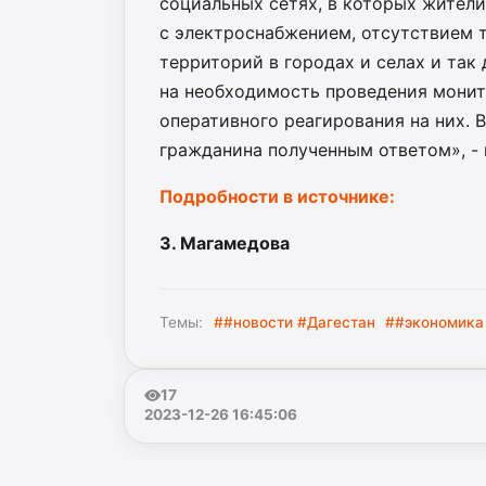
социальных сетях, в которых жител
с электроснабжением, отсутствием 
территорий в городах и селах и та
на необходимость проведения монит
оперативного реагирования на них. 
гражданина полученным ответом», -
Подробности в источнике:
З. Магамедова
Темы:
##новости #Дагестан
##экономика
17
2023-12-26 16:45:06