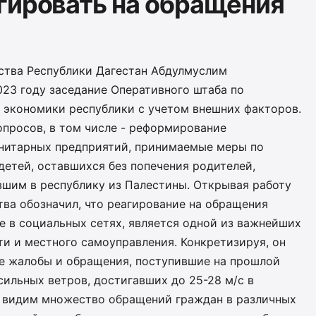
гировать на обращения
ства Республики Дагестан Абдулмуслим
023 году заседание Оперативного штаба по
 экономики республики с учетом внешних факторов.
опросов, в том числе - реформирование
унитарных предприятий, принимаемые меры по
етей, оставшихся без попечения родителей,
шим в республику из Палестины. Открывая работу
тва обозначил, что реагирование на обращения
е в социальных сетях, является одной из важнейших
ти и местного самоуправления. Конкретизируя, он
е жалобы и обращения, поступившие на прошлой
сильных ветров, достигавших до 25-28 м/с в
ы видим множество обращений граждан в различных