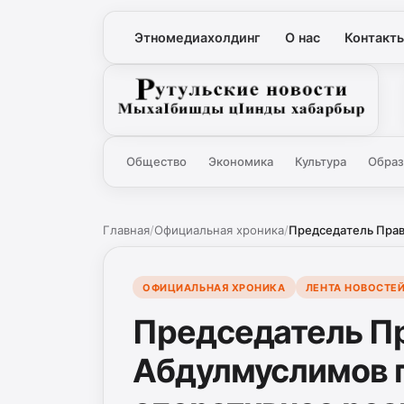
Этномедиахолдинг
О нас
Контакт
Рутульские новости
Общество
Экономика
Культура
Образ
Главная
/
Официальная хроника
/
Председатель Прави
ОФИЦИАЛЬНАЯ ХРОНИКА
ЛЕНТА НОВОСТЕ
Председатель Пр
Абдулмуслимов п