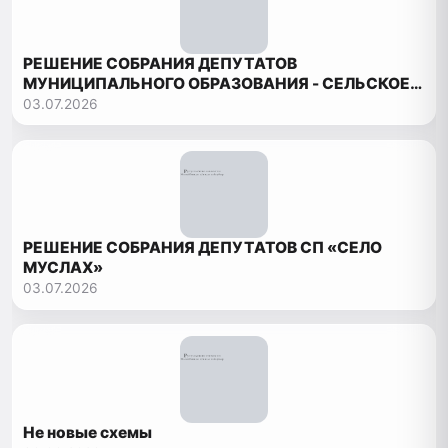
РЕШЕНИЕ СОБРАНИЯ ДЕПУТАТОВ
МУНИЦИПАЛЬНОГО ОБРАЗОВАНИЯ - СЕЛЬСКОЕ
ПОСЕЛЕНИЕ «СЕЛЬСОВЕТ БОРЧСКИЙ»
03.07.2026
РЕШЕНИЕ СОБРАНИЯ ДЕПУТАТОВ СП «СЕЛО
МУСЛАХ»
03.07.2026
Не новые схемы