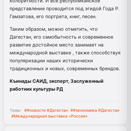
колоритности. И всё республиканское
представление проводится под эгидой Года Р.
Гамзатова, его портрета, книг, песен.
Таким образом, можно отметить, что
Дагестан, его самобытность и современное
развитие достойное место занимает на
международной выставке , также способствуя
популяризации наших исторически
традиционных и новых, современных брендов.
Къинады САИД, эксперт, Заслуженный
работник культуры РД
Темы:
##новости #Дагестан
##экономика #Дагестан
#Международная выставка «Россия»