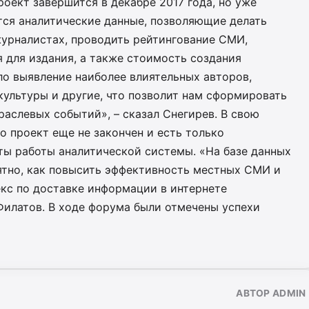
оект завершится в декабре 2017 года, но уже
ся аналитические данные, позволяющие делать
урналистах, проводить рейтингование СМИ,
 для издания, а также стоимость создания
ло выявление наиболее влиятельных авторов,
культуры и другие, что позволит нам сформировать
аслевых событий», – сказал Снегирев. В свою
о проект еще не закончен и есть только
ты работы аналитической системы. «На базе данных
ятно, как повысить эффективность местных СМИ и
кс по доставке информации в интернете
Филатов. В ходе форума были отмечены успехи
АВТОР ADMIN