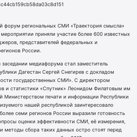
й форум региональных СМИ «Траектория смысла»
В мероприятии приняли участие более 600 известных
джеров, представителей федеральных и
регионов России.
 заседании медиафорума стал заместитель
ублики Дагестан Сергей Снегирев с докладом
ности государственных СМИ». С директором
ов и статистики «Спутник» Леонидом Филатовым им
ый Министерством печати и информации Республики
лизуемого нашей республикой заинтересовало
более семи регионов России выразили готовность
Вопросы оценки эффективности СМИ, её измерения,
и методы сбора таких данных остро стоят перед